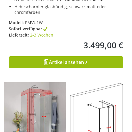
Hebescharnier glasbündig, schwarz matt oder
chromfarben
Modell:
PMVU1W
Sofort verfügbar
Lieferzeit:
2-3 Wochen
3.499,00 €
Regulärer Preis:
Artikel ansehen