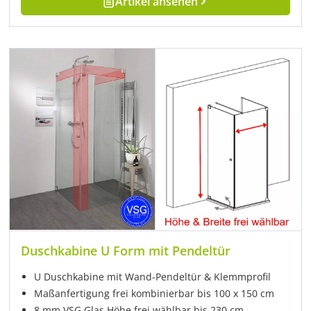
Artikel ansehen
Duschkabine U Form mit Pendeltür
U Duschkabine mit Wand-Pendeltür & Klemmprofil
Maßanfertigung frei kombinierbar bis 100 x 150 cm
8 mm VSG Glas Höhe frei wählbar bis 230 cm