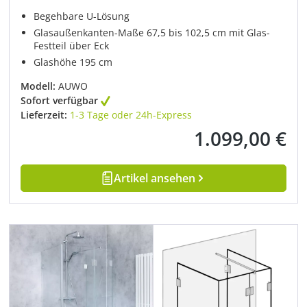
Begehbare U-Lösung
Glasaußenkanten-Maße 67,5 bis 102,5 cm mit Glas-
Festteil über Eck
Glashöhe 195 cm
Modell:
AUWO
Sofort verfügbar
Lieferzeit:
1-3 Tage oder 24h-Express
1.099,00 €
Regulärer Preis:
Artikel ansehen