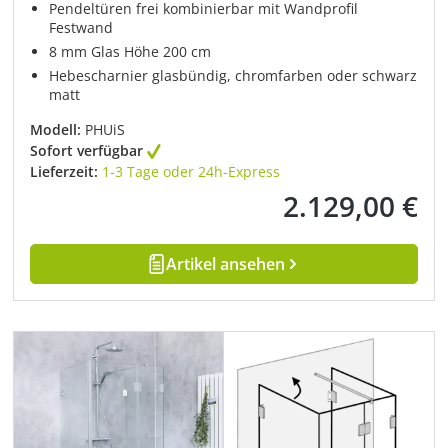
Pendeltüren frei kombinierbar mit Wandprofil
Festwand
8 mm Glas Höhe 200 cm
Hebescharnier glasbündig, chromfarben oder schwarz
matt
Modell:
PHUiS
Sofort verfügbar
Lieferzeit:
1-3 Tage oder 24h-Express
2.129,00 €
Regulärer Preis:
Artikel ansehen