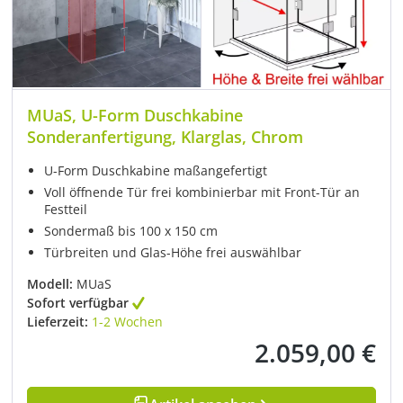
MUaS, U-Form Duschkabine
Sonderanfertigung, Klarglas, Chrom
U-Form Duschkabine maßangefertigt
Voll öffnende Tür frei kombinierbar mit Front-Tür an
Festteil
Sondermaß bis 100 x 150 cm
Türbreiten und Glas-Höhe frei auswählbar
Modell:
MUaS
Sofort verfügbar
Lieferzeit:
1-2 Wochen
2.059,00 €
Regulärer Preis: