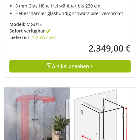
8 mm Glas Höhe frei wählbar bis 230 cm
Hebescharnier glasbündig schwarz oder verchromt
Modell:
MGU1S
Sofort verfügbar
Lieferzeit:
1-2 Wochen
2.349,00 €
Regulärer Preis:
Artikel ansehen