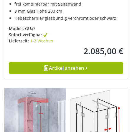
frei kombinierbar mit Seitenwand
8 mm Glas Höhe 200 cm
Hebescharnier glasbündig verchromt oder schwarz
Modell:
GUaS
Sofort verfügbar
Lieferzeit:
1-2 Wochen
2.085,00 €
Regulärer Preis:
Artikel ansehen