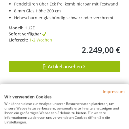
Pendeltüren über Eck frei kombinierbar mit Festwand
8 mm Glas Höhe 200 cm
Hebescharnier glasbündig schwarz oder verchromt
Modell:
HU2E
Sofort verfügbar
Lieferzeit:
1-2 Wochen
2.249,00 €
Regulärer Preis:
Artikel ansehen
Impressum
Wir verwenden Cookies
Wir können diese zur Analyse unserer Besucherdaten platzieren, um
unsere Webseite zu verbessern, personalisierte Inhalte anzuzeigen und
Ihnen ein großartiges Webseiten-Erlebnis zu bieten. Für weitere
Informationen zu den von uns verwendeten Cookies öffnen Sie die
Einstellungen.