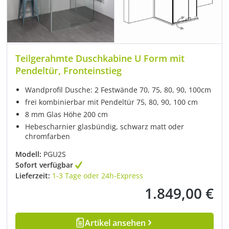
Teilgerahmte Duschkabine U Form mit
Pendeltür, Fronteinstieg
Wandprofil Dusche: 2 Festwände 70, 75, 80, 90, 100cm
frei kombinierbar mit Pendeltür 75, 80, 90, 100 cm
8 mm Glas Höhe 200 cm
Hebescharnier glasbündig, schwarz matt oder
chromfarben
Modell:
PGU2S
Sofort verfügbar
Lieferzeit:
1-3 Tage oder 24h-Express
1.849,00 €
Regulärer Preis:
Artikel ansehen