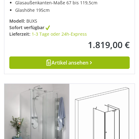
Glasaußenkanten-Maße 67 bis 119,5cm
Glashöhe 195cm
Modell:
BUXS
Sofort verfügbar
Lieferzeit:
1-3 Tage oder 24h-Express
1.819,00 €
Regulärer Preis:
Artikel ansehen