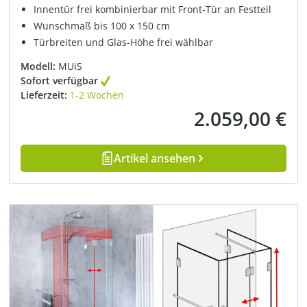
Innentür frei kombinierbar mit Front-Tür an Festteil
Wunschmaß bis 100 x 150 cm
Türbreiten und Glas-Höhe frei wählbar
Modell:
MUiS
Sofort verfügbar
Lieferzeit:
1-2 Wochen
2.059,00 €
Regulärer Preis:
Artikel ansehen