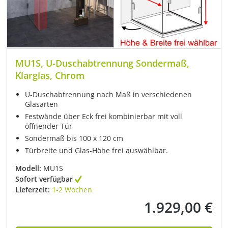
MU1S, U-Duschabtrennung Sondermaß,
Klarglas, Chrom
U-Duschabtrennung nach Maß in verschiedenen
Glasarten
Festwände über Eck frei kombinierbar mit voll
öffnender Tür
Sondermaß bis 100 x 120 cm
Türbreite und Glas-Höhe frei auswählbar.
Modell:
MU1S
Sofort verfügbar
Lieferzeit:
1-2 Wochen
1.929,00 €
Regulärer Preis: