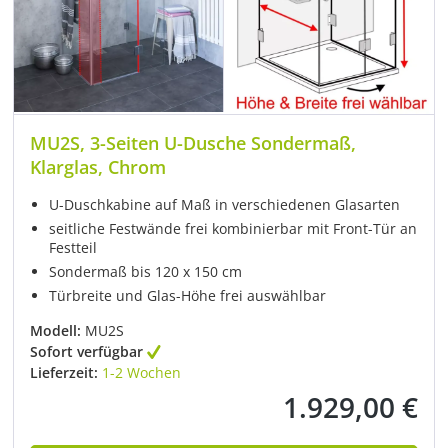
MU2S, 3-Seiten U-Dusche Sondermaß,
Klarglas, Chrom
U-Duschkabine auf Maß in verschiedenen Glasarten
seitliche Festwände frei kombinierbar mit Front-Tür an
Festteil
Sondermaß bis 120 x 150 cm
Türbreite und Glas-Höhe frei auswählbar
Modell:
MU2S
Sofort verfügbar
Lieferzeit:
1-2 Wochen
1.929,00 €
Regulärer Preis: