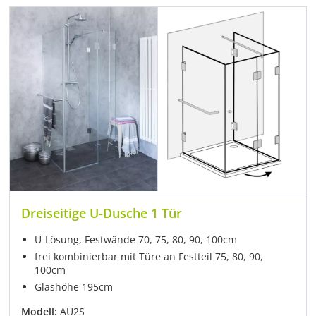
Dreiseitige U-Dusche 1 Tür
U-Lösung, Festwände 70, 75, 80, 90, 100cm
frei kombinierbar mit Türe an Festteil 75, 80, 90,
100cm
Glashöhe 195cm
Modell:
AU2S