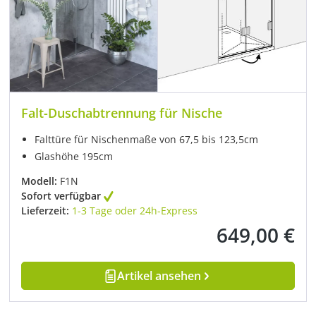
Falt-Duschabtrennung für Nische
Falttüre für Nischenmaße von 67,5 bis 123,5cm
Glashöhe 195cm
Modell:
F1N
Sofort verfügbar
Lieferzeit:
1-3 Tage oder 24h-Express
649,00 €
Regulärer Preis:
Artikel ansehen