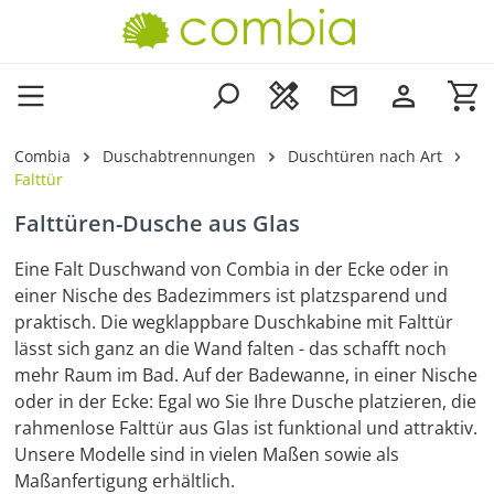
Zum Hauptinhalt springen
Wa
Combia
Duschabtrennungen
Duschtüren nach Art
Falttür
Falttüren-Dusche aus Glas
Eine Falt Duschwand von Combia in der Ecke oder in
einer Nische des Badezimmers ist platzsparend und
praktisch. Die wegklappbare Duschkabine mit Falttür
lässt sich ganz an die Wand falten - das schafft noch
mehr Raum im Bad. Auf der Badewanne, in einer Nische
oder in der Ecke: Egal wo Sie Ihre Dusche platzieren, die
rahmenlose Falttür aus Glas ist funktional und attraktiv.
Unsere Modelle sind in vielen Maßen sowie als
Maßanfertigung erhältlich.