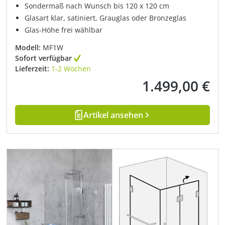
Sondermaß nach Wunsch bis 120 x 120 cm
Glasart klar, satiniert, Grauglas oder Bronzeglas
Glas-Höhe frei wählbar
Modell:
MF1W
Sofort verfügbar
Lieferzeit:
1-2 Wochen
1.499,00 €
Regulärer Preis:
Artikel ansehen