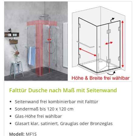
Falttür Dusche nach Maß mit Seitenwand
Seitenwand frei kombinierbar mit Falttür
Sondermaß bis 120 x 120 cm
Glas-Höhe frei wählbar
Glasart klar, satiniert, Grauglas oder Bronzeglas
Modell:
MF1S