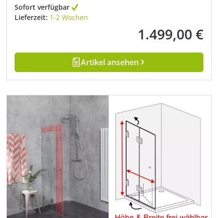
Sofort verfügbar
Lieferzeit:
1-2 Wochen
1.499,00 €
Regulärer Preis:
Artikel ansehen