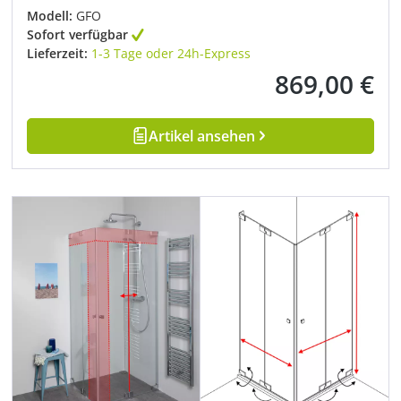
Modell:
GFO
Sofort verfügbar
Lieferzeit:
1-3 Tage oder 24h-Express
869,00 €
Regulärer Preis:
Artikel ansehen