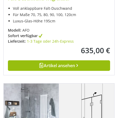
Voll anklappbare Falt-Duschwand
Für Maße 70, 75, 80, 90, 100, 120cm
Luxus-Glas-Höhe 195cm
Modell:
AFO
Sofort verfügbar
Lieferzeit:
1-3 Tage oder 24h-Express
635,00 €
Regulärer Preis:
Artikel ansehen