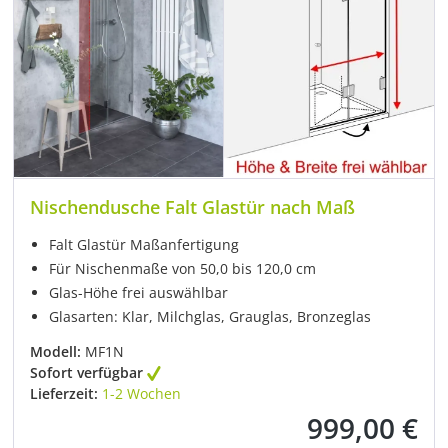
Nischendusche Falt Glastür nach Maß
Falt Glastür Maßanfertigung
Für Nischenmaße von 50,0 bis 120,0 cm
Glas-Höhe frei auswählbar
Glasarten: Klar, Milchglas, Grauglas, Bronzeglas
Modell:
MF1N
Sofort verfügbar
Lieferzeit:
1-2 Wochen
999,00 €
Regulärer Preis: