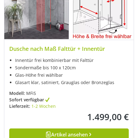
Dusche nach Maß Falttür + Innentür
Innentür frei kombinierbar mit Falttür
Sondermaße bis 100 x 120cm
Glas-Höhe frei wählbar
Glasart klar, satiniert, Grauglas oder Bronzeglas
Modell:
MFiS
Sofort verfügbar
Lieferzeit:
1-2 Wochen
1.499,00 €
Regulärer Preis:
Artikel ansehen