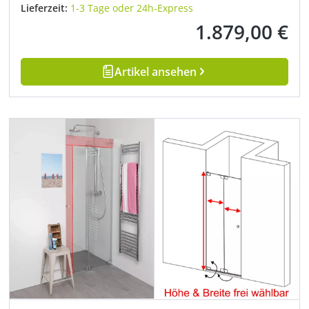
Lieferzeit:
1-3 Tage oder 24h-Express
1.879,00 €
Regulärer Preis:
Artikel ansehen