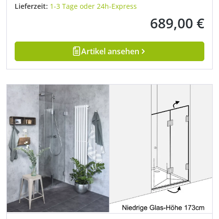
Lieferzeit:
1-3 Tage oder 24h-Express
689,00 €
Regulärer Preis:
Artikel ansehen