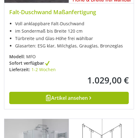
Falt-Duschwand Maßanfertigung
Voll anklappbare Falt-Duschwand
im Sondermaß bis Breite 120 cm
Türbreite und Glas-Höhe frei wählbar
Glasarten: ESG klar, Milchglas, Grauglas, Bronzeglas
Modell:
MFO
Sofort verfügbar
Lieferzeit:
1-2 Wochen
1.029,00 €
Regulärer Preis:
Artikel ansehen