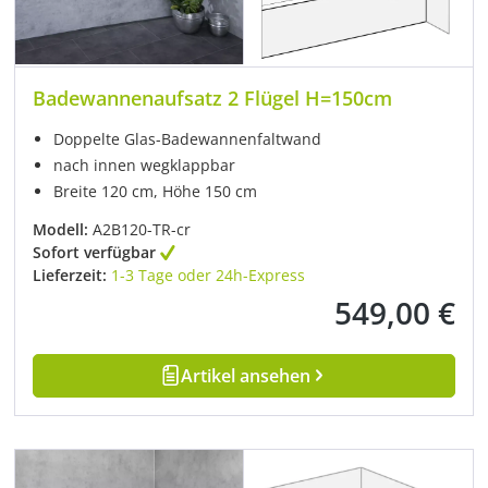
Badewannenaufsatz 2 Flügel H=150cm
Doppelte Glas-Badewannenfaltwand
nach innen wegklappbar
Breite 120 cm, Höhe 150 cm
Modell:
A2B120-TR-cr
Sofort verfügbar
Lieferzeit:
1-3 Tage oder 24h-Express
549,00 €
Regulärer Preis:
Artikel ansehen