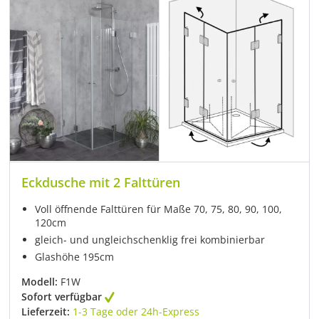
Eckdusche mit 2 Falttüren
Voll öffnende Falttüren für Maße 70, 75, 80, 90, 100,
120cm
gleich- und ungleichschenklig frei kombinierbar
Glashöhe 195cm
Modell:
F1W
Sofort verfügbar
Lieferzeit:
1-3 Tage oder 24h-Express