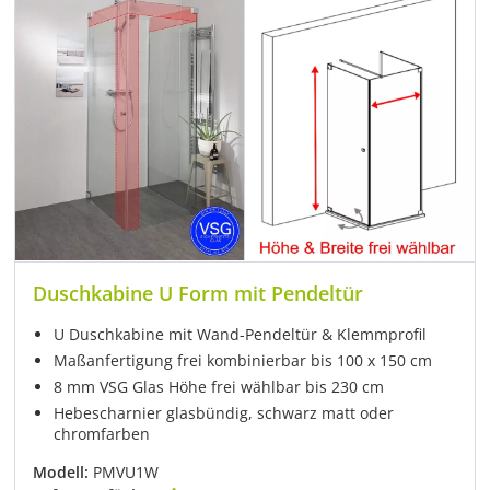
Duschkabine U Form mit Pendeltür
U Duschkabine mit Wand-Pendeltür & Klemmprofil
Maßanfertigung frei kombinierbar bis 100 x 150 cm
8 mm VSG Glas Höhe frei wählbar bis 230 cm
Hebescharnier glasbündig, schwarz matt oder
chromfarben
Modell:
PMVU1W