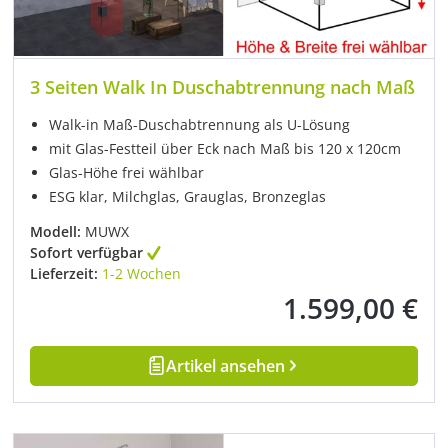
3 Seiten Walk In Duschabtrennung nach Maß
Walk-in Maß-Duschabtrennung als U-Lösung
mit Glas-Festteil über Eck nach Maß bis 120 x 120cm
Glas-Höhe frei wählbar
ESG klar, Milchglas, Grauglas, Bronzeglas
Modell:
MUWX
Sofort verfügbar
Lieferzeit:
1-2 Wochen
1.599,00 €
Regulärer Preis:
Artikel ansehen