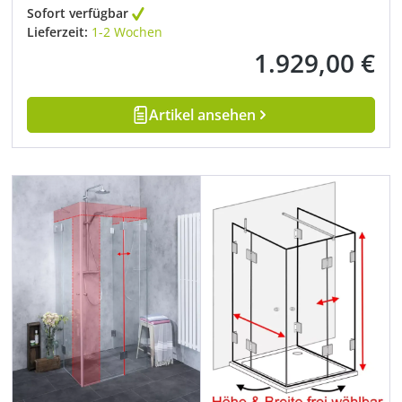
Sofort verfügbar
Lieferzeit:
1-2 Wochen
1.929,00 €
Regulärer Preis:
Artikel ansehen