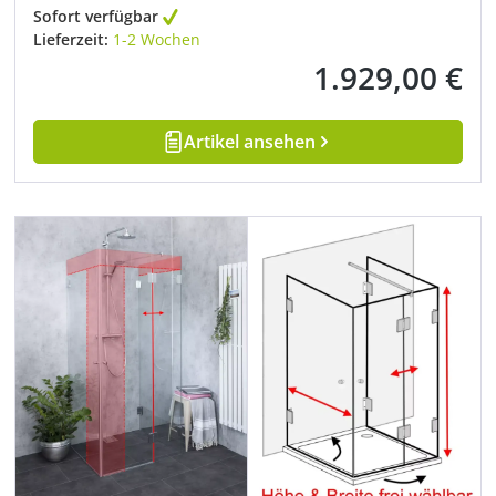
Sofort verfügbar
Lieferzeit:
1-2 Wochen
1.929,00 €
Regulärer Preis:
Artikel ansehen