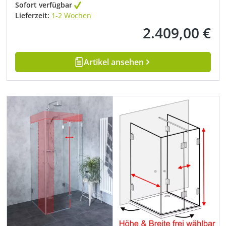
Sofort verfügbar
Lieferzeit:
1-2 Wochen
2.409,00 €
Regulärer Preis:
Artikel ansehen