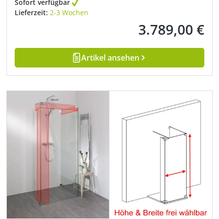
Sofort verfügbar
Lieferzeit:
2-3 Wochen
3.789,00 €
Regulärer Preis:
Artikel ansehen