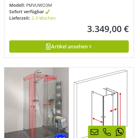
Modell:
PMVUWO3M
Sofort verfügbar
Lieferzeit:
2-3 Wochen
3.349,00 €
Regulärer Preis:
Artikel ansehen