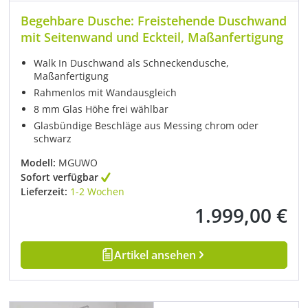
Begehbare Dusche: Freistehende Duschwand
mit Seitenwand und Eckteil, Maßanfertigung
Walk In Duschwand als Schneckendusche,
Maßanfertigung
Rahmenlos mit Wandausgleich
8 mm Glas Höhe frei wählbar
Glasbündige Beschläge aus Messing chrom oder
schwarz
Modell:
MGUWO
Sofort verfügbar
Lieferzeit:
1-2 Wochen
1.999,00 €
Regulärer Preis:
Artikel ansehen