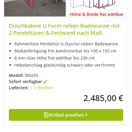
Duschkabine U Form neben Badewanne mit
2 Pendeltüren & Festwand nach Maß
Rahmenlose Pendeltür U Dusche neben Badewanne
Maßanfertigung frei kombinierbar bis 100 x 150 cm
8 mm Glas Höhe frei wählbar bis 230 cm
Hebebeschlag glasbündig schwarz oder verchromt
Modell:
MGUiS
Sofort verfügbar
Lieferzeit:
1-2 Wochen
2.485,00 €
Regulärer Preis:
Artikel ansehen