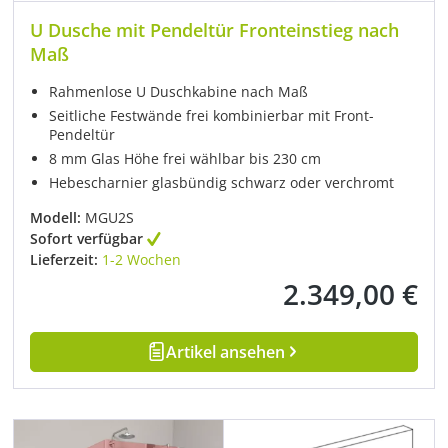
U Dusche mit Pendeltür Fronteinstieg nach
Maß
Rahmenlose U Duschkabine nach Maß
Seitliche Festwände frei kombinierbar mit Front-
Pendeltür
8 mm Glas Höhe frei wählbar bis 230 cm
Hebescharnier glasbündig schwarz oder verchromt
Modell:
MGU2S
Sofort verfügbar
Lieferzeit:
1-2 Wochen
2.349,00 €
Regulärer Preis:
Artikel ansehen