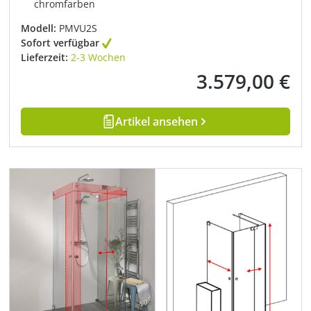
chromfarben
Modell:
PMVU2S
Sofort verfügbar
Lieferzeit:
2-3 Wochen
3.579,00 €
Regulärer Preis:
Artikel ansehen