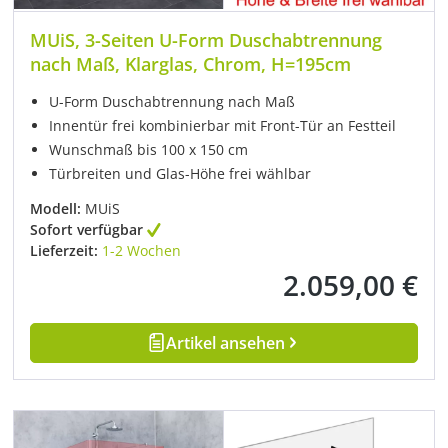
MUiS, 3-Seiten U-Form Duschabtrennung
nach Maß, Klarglas, Chrom, H=195cm
U-Form Duschabtrennung nach Maß
Innentür frei kombinierbar mit Front-Tür an Festteil
Wunschmaß bis 100 x 150 cm
Türbreiten und Glas-Höhe frei wählbar
Modell:
MUiS
Sofort verfügbar
Lieferzeit:
1-2 Wochen
2.059,00 €
Regulärer Preis:
Artikel ansehen