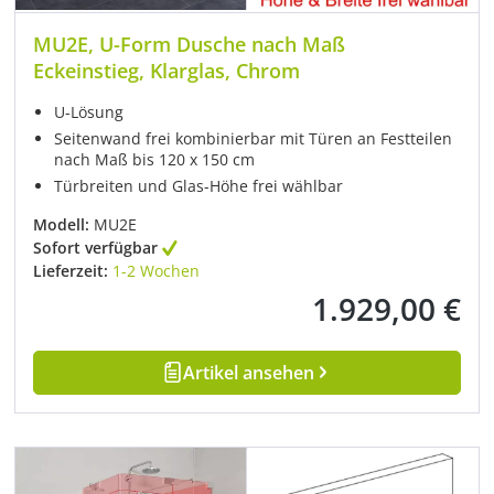
MU2E, U-Form Dusche nach Maß
Eckeinstieg, Klarglas, Chrom
U-Lösung
Seitenwand frei kombinierbar mit Türen an Festteilen
nach Maß bis 120 x 150 cm
Türbreiten und Glas-Höhe frei wählbar
Modell:
MU2E
Sofort verfügbar
Lieferzeit:
1-2 Wochen
1.929,00 €
Regulärer Preis:
Artikel ansehen