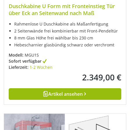
Duschkabine U Form mit Fronteinstieg Tür
über Eck an Seitenwand nach Maß
Rahmenlose U Duschkabine als Maßanfertigung
2 Seitenwände frei kombinierbar mit Front-Pendeltür
8 mm Glas Höhe frei wählbar bis 230 cm
Hebescharnier glasbündig schwarz oder verchromt
Modell:
MGU1S
Sofort verfügbar
Lieferzeit:
1-2 Wochen
2.349,00 €
Regulärer Preis:
Artikel ansehen