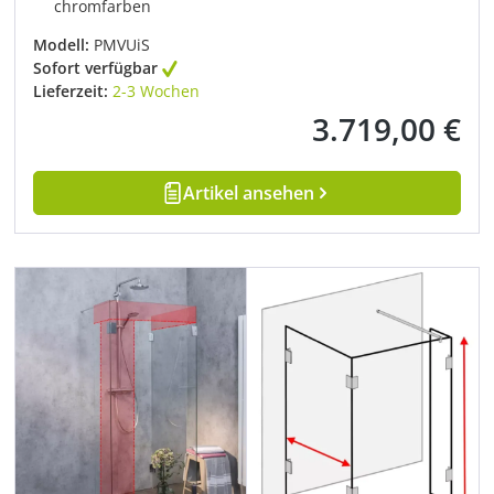
chromfarben
Modell:
PMVUiS
Sofort verfügbar
Lieferzeit:
2-3 Wochen
3.719,00 €
Regulärer Preis:
Artikel ansehen