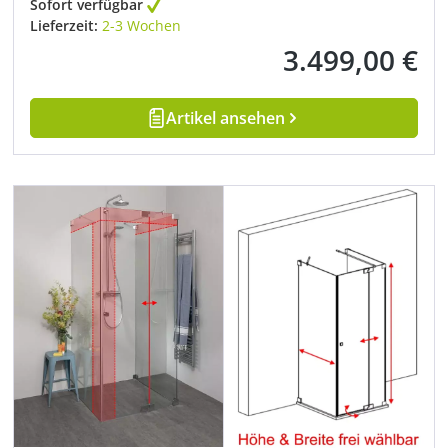
Sofort verfügbar
Lieferzeit:
2-3 Wochen
3.499,00 €
Regulärer Preis:
Artikel ansehen