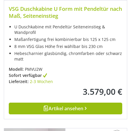
VSG Duschkabine U Form mit Pendeltür nach
Maß, Seiteneinstieg
U Duschkabine mit Pendeltür Seiteneinstieg &
Wandprofil
Maßanfertigung frei kombinierbar bis 125 x 125 cm
8 mm VSG Glas Höhe frei wählbar bis 230 cm
Hebescharnier glasbündig, chromfarben oder schwarz
matt
Modell:
PMVU2W
Sofort verfügbar
Lieferzeit:
2-3 Wochen
3.579,00 €
Regulärer Preis:
Artikel ansehen