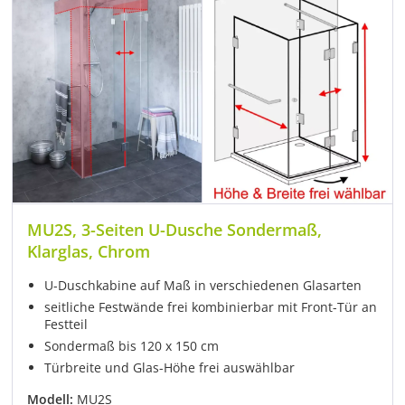
MU2S, 3-Seiten U-Dusche Sondermaß,
Klarglas, Chrom
U-Duschkabine auf Maß in verschiedenen Glasarten
seitliche Festwände frei kombinierbar mit Front-Tür an
Festteil
Sondermaß bis 120 x 150 cm
Türbreite und Glas-Höhe frei auswählbar
Modell:
MU2S