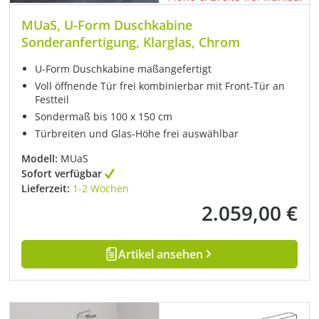
MUaS, U-Form Duschkabine
Sonderanfertigung, Klarglas, Chrom
U-Form Duschkabine maßangefertigt
Voll öffnende Tür frei kombinierbar mit Front-Tür an
Festteil
Sondermaß bis 100 x 150 cm
Türbreiten und Glas-Höhe frei auswählbar
Modell:
MUaS
Sofort verfügbar
Lieferzeit:
1-2 Wochen
2.059,00 €
Regulärer Preis:
Artikel ansehen