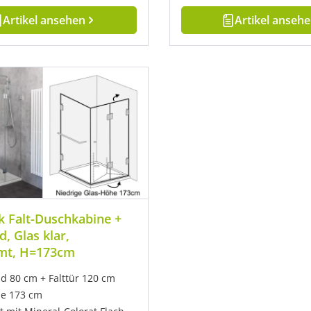
Artikel ansehen
Artikel anseh
k Falt-Duschkabine +
, Glas klar,
mt, H=173cm
d 80 cm + Falttür 120 cm
e 173 cm