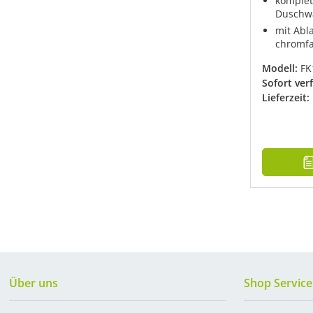
komplet
Duschw
mit Abl
chromf
Modell:
FK
Sofort ver
Lieferzeit:
Über uns
Shop Service