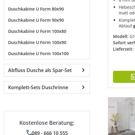
Hebesch
Duschkabine U Form 80x90
matt od
Duschkabine U Form 90x90
Komplet
Ablauf
Duschkabine U Form 100x80
Modell:
G1
Duschkabine U Form 100x90
Sofort ver
Lieferzeit:
Duschkabine U Form 100x100
Abfluss Dusche als Spar-Set
Komplett-Sets Duschrinne
Kostenlose Beratung:
089 - 666 10 555