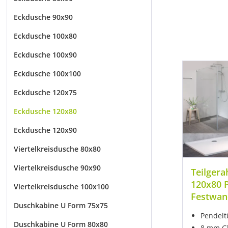
Eckdusche 90x90
Eckdusche 100x80
Eckdusche 100x90
Eckdusche 100x100
Eckdusche 120x75
Eckdusche 120x80
Eckdusche 120x90
Viertelkreisdusche 80x80
Viertelkreisdusche 90x90
Teilger
120x80 
Viertelkreisdusche 100x100
Festwan
Duschkabine U Form 75x75
Pendelt
Duschkabine U Form 80x80
8 mm Gl