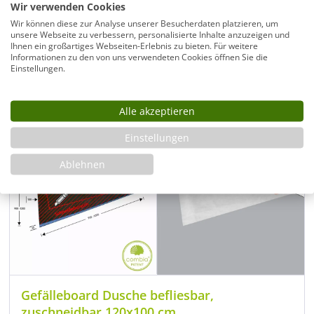
69,00 €
Regulärer Preis
Wir verwenden Cookies
Wir können diese zur Analyse unserer Besucherdaten platzieren, um
unsere Webseite zu verbessern, personalisierte Inhalte anzuzeigen und
Artikel ansehen
Ihnen ein großartiges Webseiten-Erlebnis zu bieten. Für weitere
Informationen zu den von uns verwendeten Cookies öffnen Sie die
Einstellungen.
Alle akzeptieren
Einstellungen
Ablehnen
Gefälleboard Dusche befliesbar,
zuschneidbar 120x100 cm