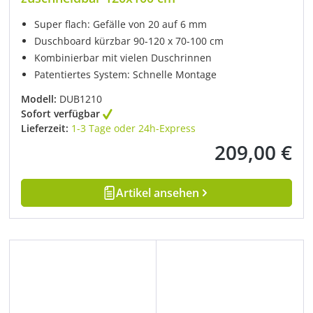
Super flach: Gefälle von 20 auf 6 mm
Duschboard kürzbar 90-120 x 70-100 cm
Kombinierbar mit vielen Duschrinnen
Patentiertes System: Schnelle Montage
Modell:
DUB1210
Sofort verfügbar
Lieferzeit:
1-3 Tage oder 24h-Express
209,00 €
Regulärer Preis:
Artikel ansehen