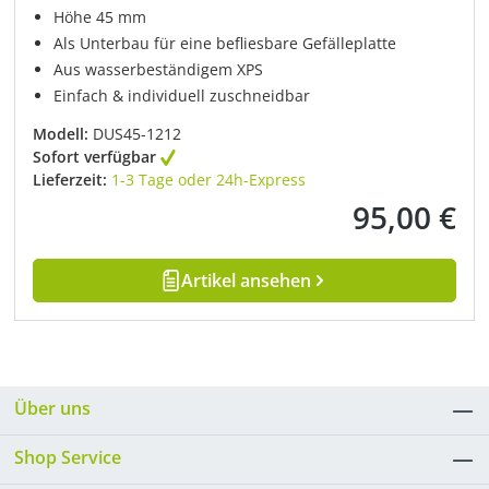
Höhe 45 mm
Als Unterbau für eine befliesbare Gefälleplatte
Aus wasserbeständigem XPS
Einfach & individuell zuschneidbar
Modell:
DUS45-1212
Sofort verfügbar
Lieferzeit:
1-3 Tage oder 24h-Express
95,00 €
Regulärer Preis
Artikel ansehen
Über uns
Shop Service