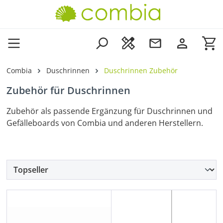
Zum Hauptinhalt springen
Wa
Combia
Duschrinnen
Duschrinnen Zubehör
Zubehör für Duschrinnen
Zubehör als passende Ergänzung für Duschrinnen und
Gefälleboards von Combia und anderen Herstellern.