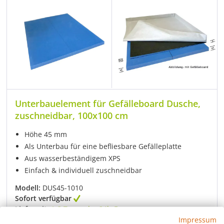
Unterbauelement für Gefälleboard Dusche,
zuschneidbar, 100x100 cm
Höhe 45 mm
Als Unterbau für eine befliesbare Gefälleplatte
Aus wasserbeständigem XPS
Einfach & individuell zuschneidbar
Modell:
DUS45-1010
Sofort verfügbar
Lieferzeit:
1-3 Tage oder 24h-Express
Impressum