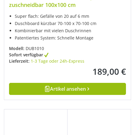
zuschneidbar 100x100 cm
Super flach: Gefälle von 20 auf 6 mm
Duschboard kürzbar 70-100 x 70-100 cm
Kombinierbar mit vielen Duschrinnen
Patentiertes System: Schnelle Montage
Modell:
DUB1010
Sofort verfügbar
Lieferzeit:
1-3 Tage oder 24h-Express
189,00 €
Regulärer Preis:
Artikel ansehen