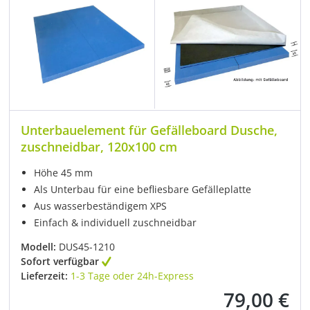
Unterbauelement für Gefälleboard Dusche,
zuschneidbar, 120x100 cm
Höhe 45 mm
Als Unterbau für eine befliesbare Gefälleplatte
Aus wasserbeständigem XPS
Einfach & individuell zuschneidbar
Modell:
DUS45-1210
Sofort verfügbar
Lieferzeit:
1-3 Tage oder 24h-Express
79,00 €
Regulärer Preis