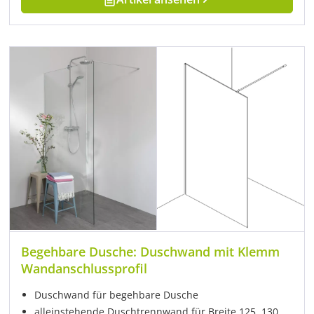
Begehbare Dusche: Duschwand mit Klemm
Wandanschlussprofil
Duschwand für begehbare Dusche
alleinstehende Duschtrennwand für Breite 125, 130,