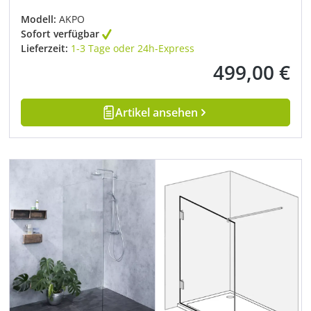
Modell:
AKPO
Sofort verfügbar
Lieferzeit:
1-3 Tage oder 24h-Express
499,00 €
Regulärer Preis:
Artikel ansehen