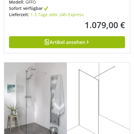
Modell:
GFFO
Sofort verfügbar
Lieferzeit:
1-3 Tage oder 24h-Express
1.079,00 €
Regulärer Preis:
Artikel ansehen