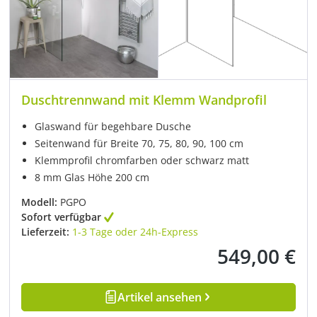
Duschtrennwand mit Klemm Wandprofil
Glaswand für begehbare Dusche
Seitenwand für Breite 70, 75, 80, 90, 100 cm
Klemmprofil chromfarben oder schwarz matt
8 mm Glas Höhe 200 cm
Modell:
PGPO
Sofort verfügbar
Lieferzeit:
1-3 Tage oder 24h-Express
549,00 €
Regulärer Preis:
Artikel ansehen