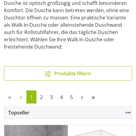
Dusche ist optisch großzügig und schafft besonderen
Komfort. Die Dusche kann betreten werden, ohne eine
Duschtür öffnen zu müssen. Eine praktische Variante
als Walk In-Dusche oder alleinstehende Duschwand
auch für Rollstuhlfahrer, die das tägliche Duschen
erleichtert. Wählen Sie Ihre Walk In-Dusche oder
freistehende Duschwand:
Produkte filtern
Seite
Seite
Seite
Seite
Seite
1
2
3
4
5