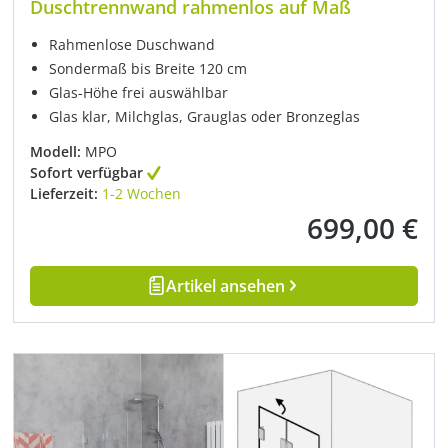
Duschtrennwand rahmenlos auf Maß
Rahmenlose Duschwand
Sondermaß bis Breite 120 cm
Glas-Höhe frei auswählbar
Glas klar, Milchglas, Grauglas oder Bronzeglas
Modell:
MPO
Sofort verfügbar
Lieferzeit:
1-2 Wochen
699,00 €
Regulärer Preis:
Artikel ansehen