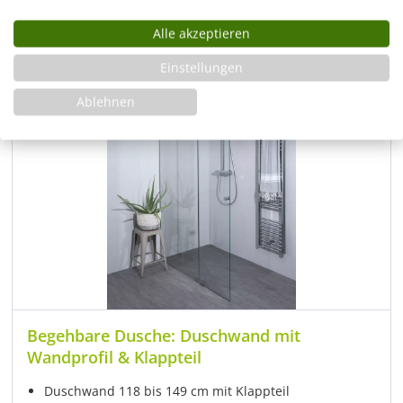
Artikel ansehen
Alle akzeptieren
Einstellungen
Ablehnen
Begehbare Dusche: Duschwand mit
Wandprofil & Klappteil
Duschwand 118 bis 149 cm mit Klappteil