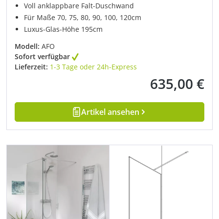
Voll anklappbare Falt-Duschwand
Für Maße 70, 75, 80, 90, 100, 120cm
Luxus-Glas-Höhe 195cm
Modell:
AFO
Sofort verfügbar
Lieferzeit:
1-3 Tage oder 24h-Express
635,00 €
Regulärer Preis:
Artikel ansehen