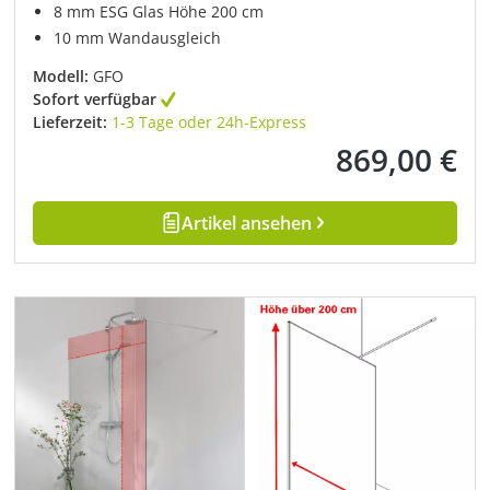
8 mm ESG Glas Höhe 200 cm
10 mm Wandausgleich
Modell:
GFO
Sofort verfügbar
Lieferzeit:
1-3 Tage oder 24h-Express
869,00 €
Regulärer Preis:
Artikel ansehen