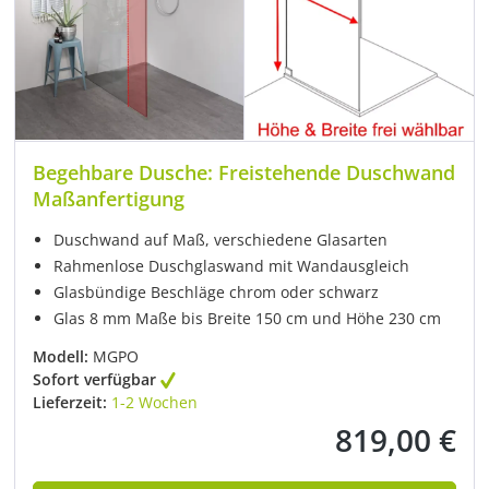
Begehbare Dusche: Freistehende Duschwand
Maßanfertigung
Duschwand auf Maß, verschiedene Glasarten
Rahmenlose Duschglaswand mit Wandausgleich
Glasbündige Beschläge chrom oder schwarz
Glas 8 mm Maße bis Breite 150 cm und Höhe 230 cm
Modell:
MGPO
Sofort verfügbar
Lieferzeit:
1-2 Wochen
819,00 €
Regulärer Preis: