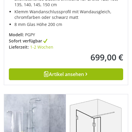
135, 140, 145, 150 cm
Klemm Wandanschlussprofil mit Wandausgleich,
chromfarben oder schwarz matt
8 mm Glas Höhe 200 cm
Modell:
PGPY
Sofort verfügbar
Lieferzeit:
1-2 Wochen
699,00 €
Regulärer Preis:
Artikel ansehen