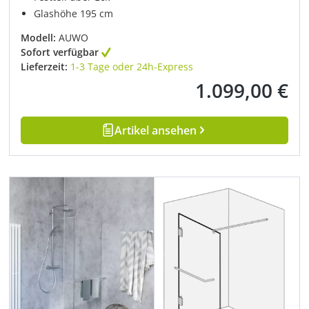
Glashöhe 195 cm
Modell:
AUWO
Sofort verfügbar
Lieferzeit:
1-3 Tage oder 24h-Express
1.099,00 €
Regulärer Preis:
Artikel ansehen