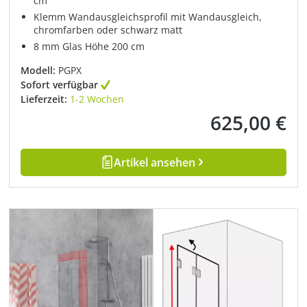
cm
Klemm Wandausgleichsprofil mit Wandausgleich,
chromfarben oder schwarz matt
8 mm Glas Höhe 200 cm
Modell:
PGPX
Sofort verfügbar
Lieferzeit:
1-2 Wochen
625,00 €
Regulärer Preis:
Artikel ansehen