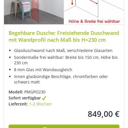
Begehbare Dusche: Freistehende Duschwand
mit Wandprofil nach Maß bis H=230 cm
Glasduschwand nach Maß, verschiedene Glasarten
Sondermaße frei wählbar: Breite bis 150 cm, Höhe bis
230 cm
8 mm Glas mit Wandausgleich
Innen glasbündige Beschläge, chromfarben oder
schwarz matt
Modell:
PMGPO230
Sofort verfügbar
Lieferzeit:
1-2 Wochen
849,00 €
Regulärer Preis: