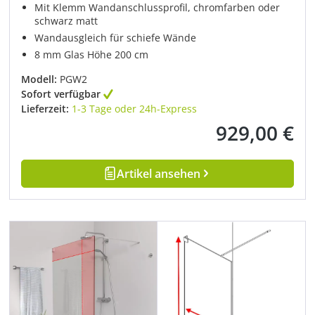
Mit Klemm Wandanschlussprofil, chromfarben oder
schwarz matt
Wandausgleich für schiefe Wände
8 mm Glas Höhe 200 cm
Modell:
PGW2
Sofort verfügbar
Lieferzeit:
1-3 Tage oder 24h-Express
929,00 €
Regulärer Preis:
Artikel ansehen