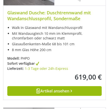
Glaswand Dusche: Duschtrennwand mit
Wandanschlussprofil, Sondermaße
Walk In Glaswand mit Wandanschlussprofil
Mit Wandausgleich 10 mm im Klemmprofil,
chromfarben oder schwarz matt
Glasaußenkanten-Maße 68 bis 101 cm
8 mm Glas Höhe 200 cm
Modell:
PHPO
Sofort verfügbar
Lieferzeit:
1-3 Tage oder 24h-Express
619,00 €
Regulärer Preis:
Artikel ansehen