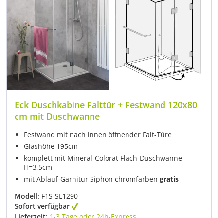
Eck Duschkabine Falttür + Festwand 120x80
cm mit Duschwanne
Festwand mit nach innen öffnender Falt-Türe
Glashöhe 195cm
komplett mit Mineral-Colorat Flach-Duschwanne
H=3,5cm
mit Ablauf-Garnitur Siphon chromfarben
gratis
Modell:
F1S-SL1290
Sofort verfügbar
Lieferzeit:
1-3 Tage oder 24h-Express