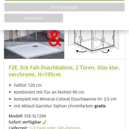
Einstellungen
Ablehnen
F2E, Eck Falt-Duschkabine, 2 Türen, Glas klar,
verchromt, H=195cm
Falttür 120 cm
kombiniert mit Tür an Festteil 90 cm
komplett mit Mineral-Colorat Duschwanne H= 3,5 cm
mit Ablauf-Garnitur Siphon chromfarben
gratis
Modell:
F2E-SL1290
Sofort verfügbar
Lieferzeit:
1-3 Tage oder 24h-Express