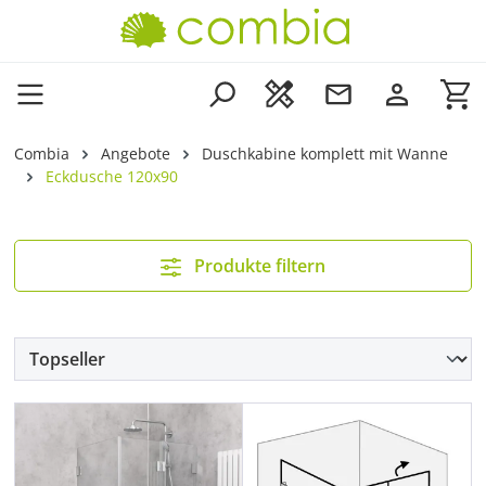
Zum Hauptinhalt springen
Wa
Combia
Angebote
Duschkabine komplett mit Wanne
Eckdusche 120x90
Produkte filtern