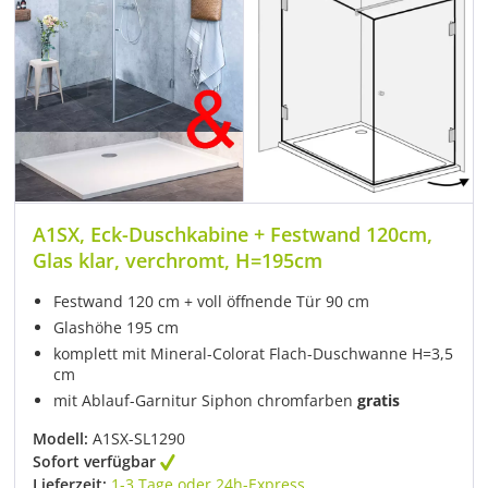
A1SX, Eck-Duschkabine + Festwand 120cm,
Glas klar, verchromt, H=195cm
Festwand 120 cm + voll öffnende Tür 90 cm
Glashöhe 195 cm
komplett mit Mineral-Colorat Flach-Duschwanne H=3,5
cm
mit Ablauf-Garnitur Siphon chromfarben
gratis
Modell:
A1SX-SL1290
Sofort verfügbar
Lieferzeit:
1-3 Tage oder 24h-Express