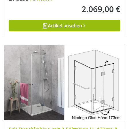
2.069,00 €
Regulärer Preis:
Artikel ansehen