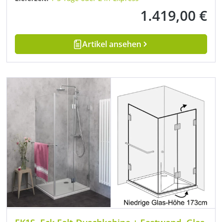
1.419,00 €
Regulärer Preis:
Artikel ansehen