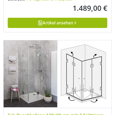
1.489,00 €
Regulärer Preis:
Artikel ansehen