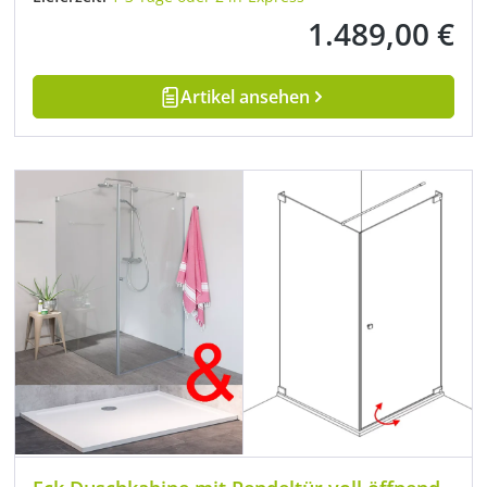
1.489,00 €
Regulärer Preis:
Artikel ansehen