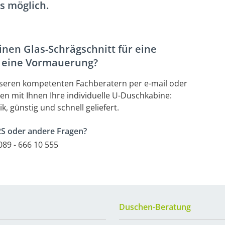
s möglich.
nen Glas-Schrägschnitt für eine
r eine Vormauerung?
 unseren kompetenten Fachberatern per e-mail oder
n mit Ihnen Ihre individuelle U-Duschkabine:
k, günstig und schnell geliefert.
S oder andere Fragen?
89 - 666 10 555
Duschen-Beratung