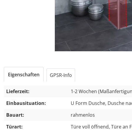
Eigenschaften
GPSR-Info
Lieferzeit:
1-2 Wochen (Maßanfertigun
Einbausituation:
U Form Dusche, Dusche na
Bauart:
rahmenlos
Türart:
Türe voll öffnend, Türe an F