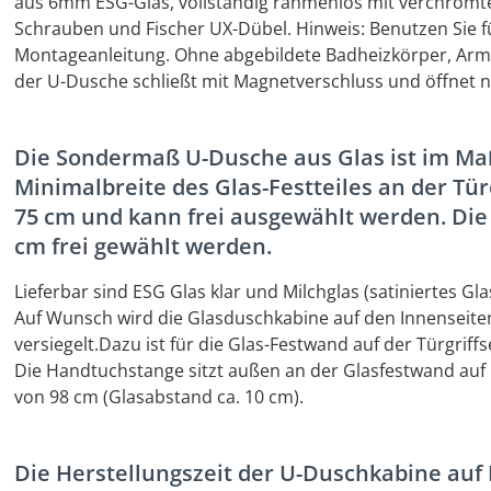
aus 6mm ESG-Glas, vollständig rahmenlos mit verchromten
Schrauben und Fischer UX-Dübel. Hinweis: Benutzen Sie f
Montageanleitung. Ohne abgebildete Badheizkörper, Arma
der U-Dusche schließt mit Magnetverschluss und öffnet 
Die Sondermaß U-Dusche aus Glas ist im Maß 
Minimalbreite des Glas-Festteiles an der Tür
75 cm und kann frei ausgewählt werden. Die
cm frei gewählt werden.
Lieferbar sind ESG Glas klar und Milchglas (satiniertes Gl
Auf Wunsch wird die Glasduschkabine auf den Innenseit
versiegelt.Dazu ist für die Glas-Festwand auf der Türgrif
Die Handtuchstange sitzt außen an der Glasfestwand auf
von 98 cm (Glasabstand ca. 10 cm).
Die Herstellungszeit der U-Duschkabine auf 