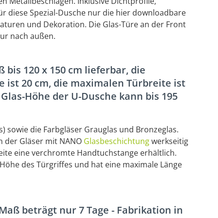
 Metallbeschlägen. Inklusive Dichtprofile,
ür diese Spezial-Dusche nur die hier downloadbare
turen und Dekoration. Die Glas-Türe an der Front
nur nach außen.
bis 120 x 150 cm lieferbar, die
e ist 20 cm, die maximalen Türbreite ist
 Glas-Höhe der U-Dusche kann bis 195
as) sowie die Farbgläser Grauglas und Bronzeglas.
en der Gläser mit NANO
Glasbeschichtung
werkseitig
fseite eine verchromte Handtuchstange erhältlich.
 Höhe des Türgriffes und hat eine maximale Länge
Maß beträgt nur 7 Tage - Fabrikation in