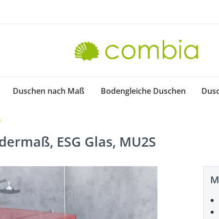
Duschen nach Maß
Bodengleiche Duschen
Dus
h
dermaß, ESG Glas, MU2S
M