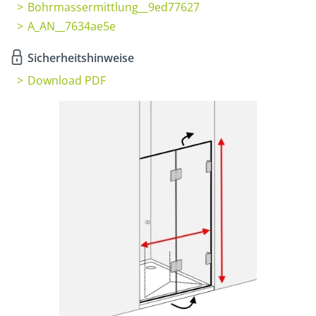
Bohrmassermittlung__9ed77627
A_AN__7634ae5e
Sicherheitshinweise
Download PDF