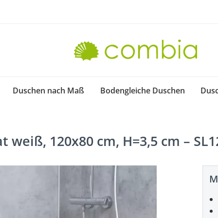
Duschen nach Maß
Bodengleiche Duschen
Dus
t weiß, 120x80 cm, H=3,5 cm – SL
M