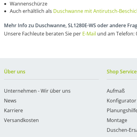
Wannenschürze
Auch erhältlich als
Duschwanne mit Antirutsch-Beschi
Mehr Info zu Duschwanne, SL1280E-WS oder andere Fra
Unsere Fachleute beraten Sie per
E-Mail
und am Telefon: 0
Über uns
Shop Service
Unternehmen - Wir über uns
Aufmaß
News
Konfigurator
Karriere
Planungshilf
Versandkosten
Montage
Duschen-Ersa