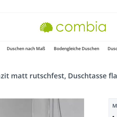
Duschen nach Maß
Bodengleiche Duschen
Dus
it matt rutschfest, Duschtasse fl
M