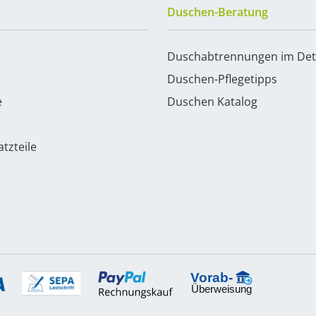
Duschen-Beratung
Duschabtrennungen im Det
Duschen-Pflegetipps
e
Duschen Katalog
tzteile