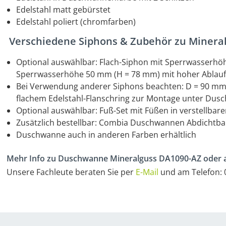
Edelstahl matt gebürstet
Edelstahl poliert (chromfarben)
Verschiedene Siphons & Zubehör zu Minera
Optional auswählbar: Flach-Siphon mit Sperrwasserh
Sperrwasserhöhe 50 mm (H = 78 mm) mit hoher Ablaufle
Bei Verwendung anderer Siphons beachten: D = 90 mm 
flachem Edelstahl-Flanschring zur Montage unter Du
Optional auswählbar: Fuß-Set mit Füßen in verstellba
Zusätzlich bestellbar: Combia Duschwannen Abdichtb
Duschwanne auch in anderen Farben erhältlich
Mehr Info zu Duschwanne Mineralguss DA1090-AZ oder 
Unsere Fachleute beraten Sie per
E-Mail
und am Telefon: 0