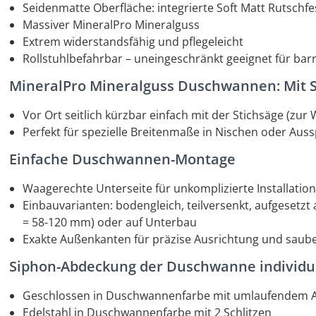
Seidenmatte Oberfläche: integrierte Soft Matt Rutschfes
Massiver MineralPro Mineralguss
Extrem widerstandsfähig und pflegeleicht
Rollstuhlbefahrbar – uneingeschränkt geeignet für barri
MineralPro Mineralguss Duschwannen: Mit St
Vor Ort seitlich kürzbar einfach mit der Stichsäge (zur
Perfekt für spezielle Breitenmaße in Nischen oder Au
Einfache Duschwannen-Montage
Waagerechte Unterseite für unkomplizierte Installatio
Einbauvarianten: bodengleich, teilversenkt, aufgesetz
= 58-120 mm) oder auf Unterbau
Exakte Außenkanten für präzise Ausrichtung und sau
Siphon-Abdeckung der Duschwanne individu
Geschlossen in Duschwannenfarbe mit umlaufendem Ab
Edelstahl in Duschwannenfarbe mit 2 Schlitzen