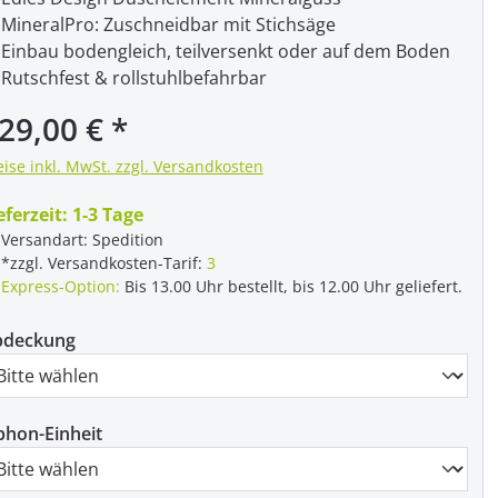
MineralPro: Zuschneidbar mit Stichsäge
Einbau bodengleich, teilversenkt oder auf dem Boden
Rutschfest & rollstuhlbefahrbar
gulärer Preis:
29,00 €
eise inkl. MwSt. zzgl. Versandkosten
eferzeit:
1-3 Tage
Versandart: Spedition
*zzgl. Versandkosten-Tarif:
3
Express-Option:
Bis 13.00 Uhr bestellt, bis 12.00 Uhr geliefert.
bdeckung
phon-Einheit