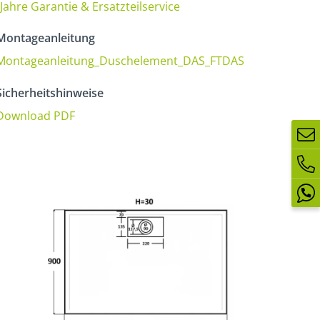
 Jahre Garantie & Ersatzteilservice
ontageanleitung
Montageanleitung_Duschelement_DAS_FTDAS
icherheitshinweise
Download PDF