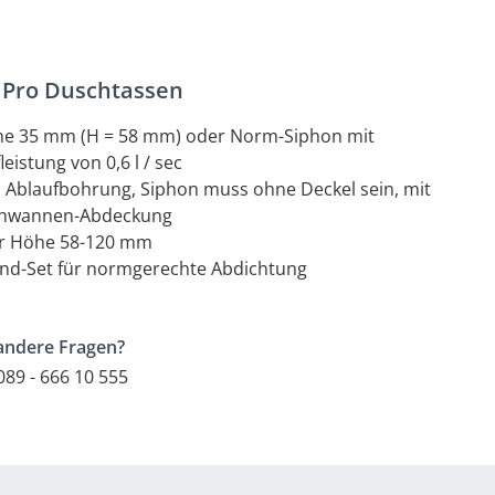
lPro Duschtassen
öhe 35 mm (H = 58 mm) oder Norm-Siphon mit
istung von 0,6 l / sec
Ablaufbohrung, Siphon muss ohne Deckel sein, mit
schwannen-Abdeckung
rer Höhe 58-120 mm
and-Set für normgerechte Abdichtung
andere Fragen?
89 - 666 10 555