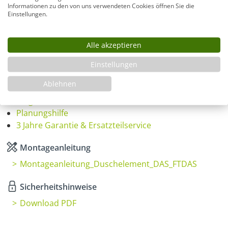
i
Informationen zu den von uns verwendeten Cookies öffnen Sie die
Einstellungen.
Produkt Anzahl: Gib den gewünschten Wer
In den Warenkorb
Alle akzeptieren
Einstellungen
Infos
Ablehnen
Fragen zum Artikel
Planungshilfe
3 Jahre Garantie & Ersatzteilservice
Montageanleitung
Montageanleitung_Duschelement_DAS_FTDAS
Sicherheitshinweise
Download PDF