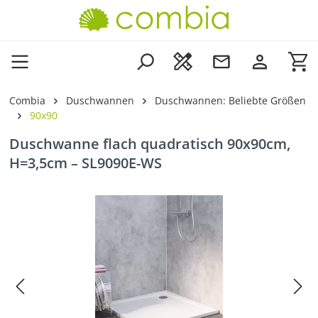
Zum Hauptinhalt springen
Wa
Combia
Duschwannen
Duschwannen: Beliebte Größen
90x90
Duschwanne flach quadratisch 90x90cm,
H=3,5cm – SL9090E-WS
Bildergalerie überspringen