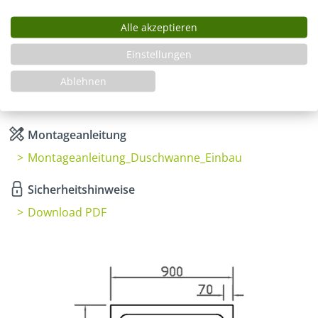
Alle akzeptieren
Infos
Einstellungen
Fragen zum Artikel
Ablehnen
Planungshilfe
3 Jahre Garantie & Ersatzteilservice
Montageanleitung
Montageanleitung_Duschwanne_Einbau
Sicherheitshinweise
Download PDF