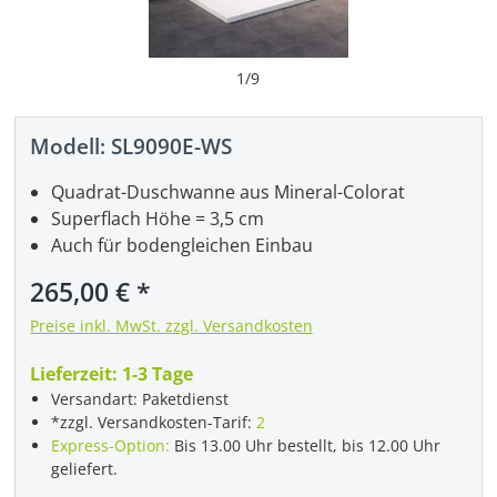
1
/
9
Modell:
SL9090E-WS
Quadrat-Duschwanne aus Mineral-Colorat
Superflach Höhe = 3,5 cm
Auch für bodengleichen Einbau
Regulärer Preis:
265,00 €
Preise inkl. MwSt. zzgl. Versandkosten
Lieferzeit:
1-3 Tage
Versandart: Paketdienst
*zzgl. Versandkosten-Tarif:
2
Express-Option:
Bis 13.00 Uhr bestellt, bis 12.00 Uhr
geliefert.