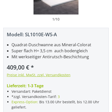
1
/
10
Modell:
SL1010E-WS-A
Quadrat-Duschwanne aus Mineral-Colorat
Super flach H= 3,5 cm auch bodengleich
Mit werkseitiger Antirutsch-Beschichtung
Regulärer Preis:
409,00 €
Preise inkl. MwSt. zzgl. Versandkosten
Lieferzeit:
1-3 Tage
Versandart: Paketdienst
*zzgl. Versandkosten-Tarif:
3
Express-Option:
Bis 13.00 Uhr bestellt, bis 12.00 Uhr
geliefert.