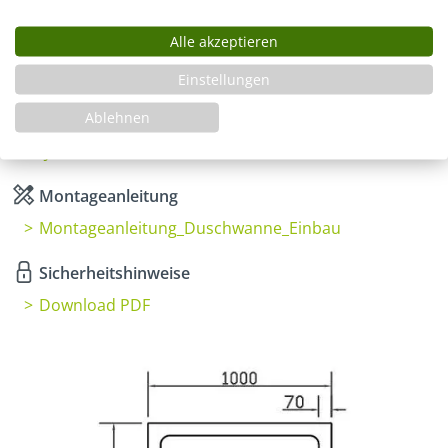
Alle akzeptieren
Infos
Einstellungen
Fragen zum Artikel
Ablehnen
Planungshilfe
3 Jahre Garantie & Ersatzteilservice
Montageanleitung
Montageanleitung_Duschwanne_Einbau
Sicherheitshinweise
Download PDF