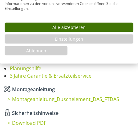
i
Informationen zu den von uns verwendeten Cookies öffnen Sie die
Einstellungen.
Produkt Anzahl: Gib den gewünschten Wer
In den Warenkorb
Alle akzeptieren
Einstellungen
Infos
Ablehnen
Fragen zum Artikel
Planungshilfe
3 Jahre Garantie & Ersatzteilservice
Montageanleitung
Montageanleitung_Duschelement_DAS_FTDAS
Sicherheitshinweise
Download PDF