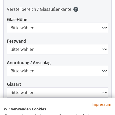
Verstellbereich / Glasaußenkante:
Glas-Höhe
Festwand
Anordnung / Anschlag
Glasart
Impressum
Beschlagfarbe
Wir verwenden Cookies
Wir können diese zur Analyse unserer Besucherdaten platzieren, um