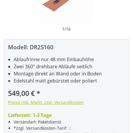
1
/
16
Modell:
DR2S160
Ablaufrinne nur 48 mm Einbauhöhe
Zwei 360° drehbare Abläufe seitlich
Montage direkt an Wand oder in Boden
Edelstahl matt gebürstet oder poliert
Regulärer Preis:
549,00 €
Preise inkl. MwSt. zzgl. Versandkosten
Lieferzeit:
1-3 Tage
Versandart: Paketdienst
*zzgl. Versandkosten-Tarif:
2