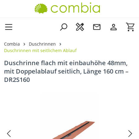
Zum Hauptinhalt springen
Wa
Combia
Duschrinnen
Duschrinnen mit seitlichem Ablauf
Duschrinne flach mit einbauhöhe 48mm,
mit Doppelablauf seitlich, Länge 160 cm –
DR2S160
Bildergalerie überspringen