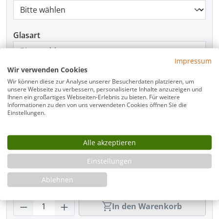
Glasart
Impressum
Wir verwenden Cookies
Griffart
Wir können diese zur Analyse unserer Besucherdaten platzieren, um
unsere Webseite zu verbessern, personalisierte Inhalte anzuzeigen und
Ihnen ein großartiges Webseiten-Erlebnis zu bieten. Für weitere
Informationen zu den von uns verwendeten Cookies öffnen Sie die
Einstellungen.
Beschlagfarbe
Alle akzeptieren
Montage
Einstellungen
Ablehnen
Produkt Anzahl: Gib den gewünschten Wer
In den Warenkorb