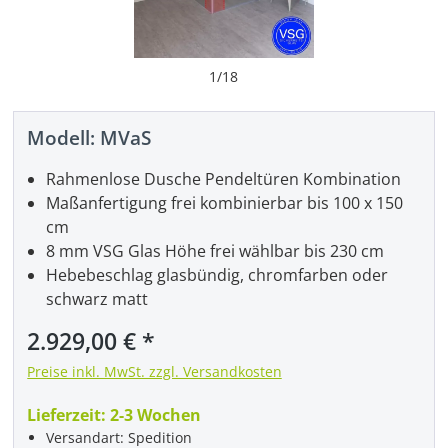
1
/
18
Modell:
MVaS
Rahmenlose Dusche Pendeltüren Kombination
Maßanfertigung frei kombinierbar bis 100 x 150
cm
8 mm VSG Glas Höhe frei wählbar bis 230 cm
Hebebeschlag glasbündig, chromfarben oder
schwarz matt
Regulärer Preis:
2.929,00 €
Preise inkl. MwSt. zzgl. Versandkosten
Lieferzeit:
2-3 Wochen
Versandart: Spedition