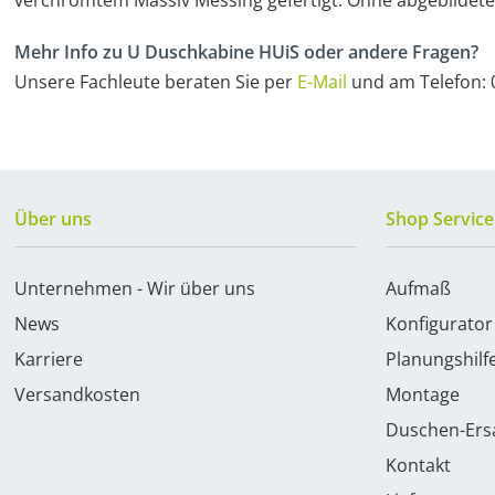
verchromtem Massiv Messing gefertigt. Ohne abgebilde
Mehr Info zu U Duschkabine HUiS oder andere Fragen?
Unsere Fachleute beraten Sie per
E-Mail
und am Telefon: 0
Über uns
Shop Service
Unternehmen - Wir über uns
Aufmaß
News
Konfigurator
Karriere
Planungshilf
Versandkosten
Montage
Duschen-Ersa
Kontakt