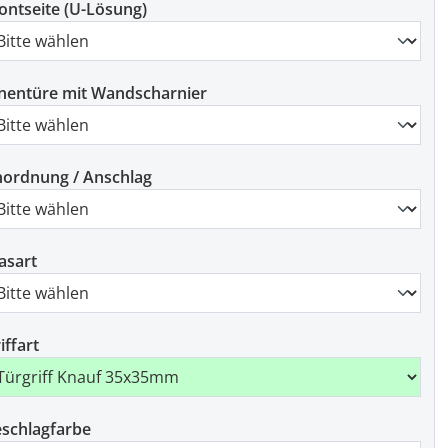
ontseite (U-Lösung)
nentüre mit Wandscharnier
ordnung / Anschlag
asart
iffart
schlagfarbe