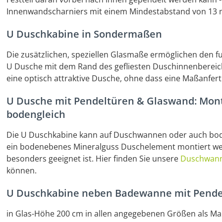
Innenwandscharniers mit einem Mindestabstand von 13
U Duschkabine in Sondermaßen
Die zusätzlichen, speziellen Glasmaße ermöglichen den
U Dusche mit dem Rand des gefliesten Duschinnenbereic
eine optisch attraktive Dusche, ohne dass eine Maßanferti
U Dusche mit Pendeltüren & Glaswand: Mon
bodengleich
Die U Duschkabine kann auf Duschwannen oder auch bode
ein bodenebenes Mineralguss Duschelement montiert we
besonders geeignet ist. Hier finden Sie unsere
Duschwan
können.
U Duschkabine neben Badewanne mit Pendel
in Glas-Höhe 200 cm in allen angegebenen Größen als Maß