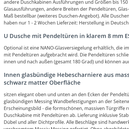
andere Duschkabinen Ausführungen und Größen bis 150 x 
Glasausführungen, andere Breiten der Pendeltüren, Glas
Maß bestellbar (weiteres Duschen-Angebot). Alle Dusch
haben nur 1 - 2 Wochen Lieferzeit: Herstellung in Deutsc
U Dusche mit Pendeltüren in klarem 8 mm ES
Optional ist eine NANO-Glasversiegelung erhältlich, die 
mit Pendeltüren aufgebracht wird. Die Pendeltüren schli
innen und nach außen (gesamt 180 Grad) und können auch
Innen glasbündige Hebescharniere aus mas
schwarz matter Oberfläche
sitzen elegant oben und unten an den Ecken der Pendeltü
glasbündigen Messing Wandbefestigungen an der Seiten
Erscheinungsbild - die formschönen, massiven Türgriffe 
Duschkabine mit Pendeltüren ab. Lieferung inklusive Stab
Dübel und aller Dichtprofile. Alle Beschläge sind handw