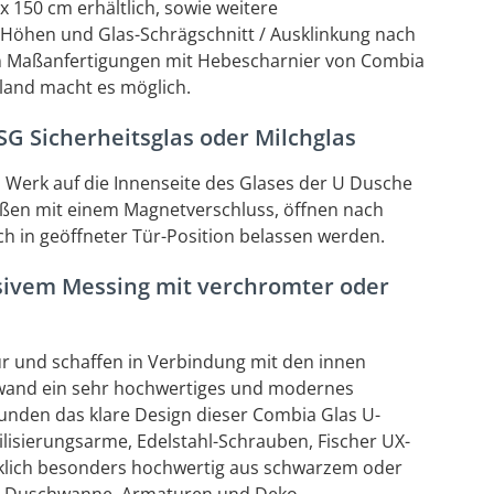
150 cm erhältlich, sowie weitere
-Höhen und Glas-Schrägschnitt / Ausklinkung nach
en Maßanfertigungen mit Hebescharnier von Combia
hland macht es möglich.
G Sicherheitsglas oder Milchglas
im Werk auf die Innenseite des Glases der U Dusche
eßen mit einem Magnetverschluss, öffnen nach
 in geöffneter Tür-Position belassen werden.
sivem Messing mit verchromter oder
r und schaffen in Verbindung mit den innen
wand ein sehr hochwertiges und modernes
runden das klare Design dieser Combia Glas U-
ilisierungsarme, Edelstahl-Schrauben, Fischer UX-
erklich besonders hochwertig aus schwarzem oder