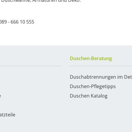
te Duschwanne, Armaturen und Deko.
89 - 666 10 555
Duschen-Beratung
Duschabtrennungen im Det
Duschen-Pflegetipps
e
Duschen Katalog
tzteile