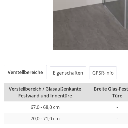
Verstellbereiche
Eigenschaften
GPSR-Info
Verstellbereich / Glasaußenkante
Breite Glas-Fest
Festwand und Innentüre
Türe
67,0 - 68,0 cm
-
70,0 - 71,0 cm
-