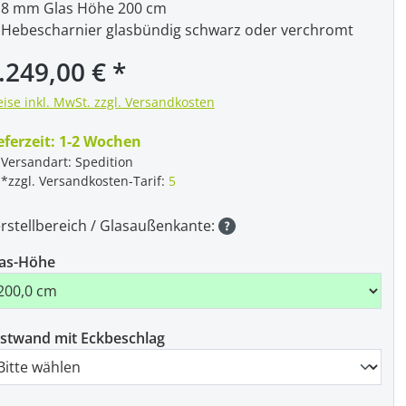
8 mm Glas Höhe 200 cm
Hebescharnier glasbündig schwarz oder verchromt
gulärer Preis:
.249,00 €
eise inkl. MwSt. zzgl. Versandkosten
eferzeit:
1-2 Wochen
Versandart: Spedition
*zzgl. Versandkosten-Tarif:
5
rstellbereich / Glasaußenkante:
as-Höhe
stwand mit Eckbeschlag