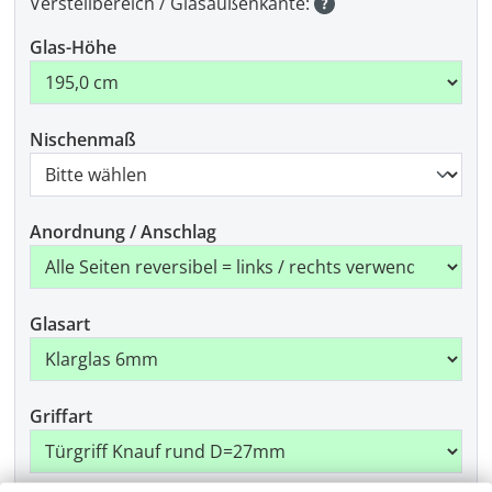
Verstellbereich / Glasaußenkante:
Glas-Höhe
Nischenmaß
Anordnung / Anschlag
Glasart
Griffart