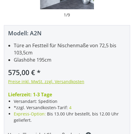
1
/
9
Modell:
A2N
Türe an Festteil für Nischenmaße von 72,5 bis
103,5cm
Glashöhe 195cm
Regulärer Preis:
575,00 €
Preise inkl. MwSt. zzgl. Versandkosten
Lieferzeit:
1-3 Tage
Versandart: Spedition
*zzgl. Versandkosten-Tarif:
4
Express-Option:
Bis 13.00 Uhr bestellt, bis 12.00 Uhr
geliefert.