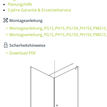
Planungshilfe
3 Jahre Garantie & Ersatzteilservice
Montageanleitung
Montageanleitung_PG1S_PH1S_PG1SX_PH1SX_PMG1S
Montageanleitung_PG1S_PH1S_PG1SX_PH1SX_PMG1S
Sicherheitshinweise
Download PDF