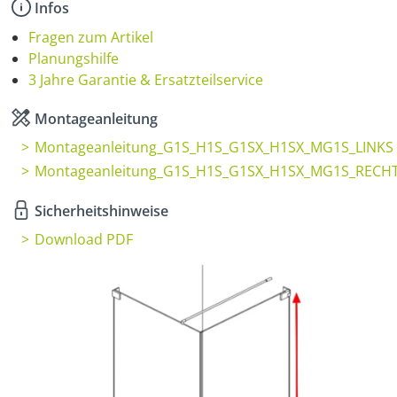
Infos
Fragen zum Artikel
Planungshilfe
3 Jahre Garantie & Ersatzteilservice
Montageanleitung
Montageanleitung_G1S_H1S_G1SX_H1SX_MG1S_LINKS
Montageanleitung_G1S_H1S_G1SX_H1SX_MG1S_RECH
Sicherheitshinweise
Download PDF