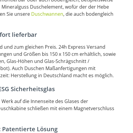
s Mineralguss Duschelement, wofür der der Hebe
den Sie unsere
Duschwannen
, die auch bodengleich
ort lieferbar
d und zum gleichen Preis. 24h Express Versand
ngen und Größen bis 150 x 150 cm erhältlich, sowie
en, Glas-Höhen und Glas-Schrägschnitt /
ebot). Auch Duschen Maßanfertigungen mit
eit: Herstellung in Deutschland macht es möglich.
SG Sicherheitsglas
m Werk auf die Innenseite des Glases der
Duschkabine schließen mit einem Magnetverschluss
 Patentierte Lösung