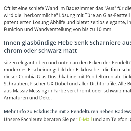
Oft ist eine schiefe Wand im Badezimmer das "Aus" für d
wird die "herkömmliche" Lösung mit Türe an Glas-Festteil
patentierten Lösung Abhilfe und bietet zeitlos elegante
Funktion und Wandverstellung von bis zu 10 mm.
Innen glasbündige Hebe Senk Scharniere au
chrom oder schwarz matt
sitzen elegant oben und unten an den Ecken der Pendelt
modernes Erscheinungsbild der Eckdusche - die formschö
dieser Combia Glas Duschkabine mit Pendeltüren ab. Liefe
Schrauben, Fischer UX-Dübel und aller Dichtprofile. Alle
aus Massiv Messing in Farbe verchromt oder schwarz mat
Armaturen und Deko.
Mehr Info zu Eckdusche mit 2 Pendeltüren neben Badew
Unsere Fachleute beraten Sie per
E-Mail
und am Telefon: 0