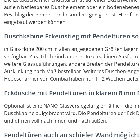
auf ein befliesbares Duschelement oder ein bodenebene
Beschlag der Pendeltüre besonders geeignet ist. Hier fin
eingebaut werden können.
Duschkabine Eckeinstieg mit Pendeltüren sof
in Glas-Höhe 200 cm in allen angegebenen Größen lagern
verfügbar. Zusätzlich sind andere Duschkabinen Ausführu
weitere Glasausführungen, andere Breiten der Pendeltür
Ausklinkung nach Maß bestellbar (weiteres Duschen-Ang
Hebescharnier von Combia haben nur 1 - 2 Wochen Lieferz
Eckdusche mit Pendeltüren in klarem 8 mm E
Optional ist eine NANO-Glasversiegelung erhältlich, die i
Duschkabine aufgebracht wird. Die Pendeltüren der Eck 
und öffnen voll nach innen und nach außen.
Pendeltüren auch an schiefer Wand möglich: