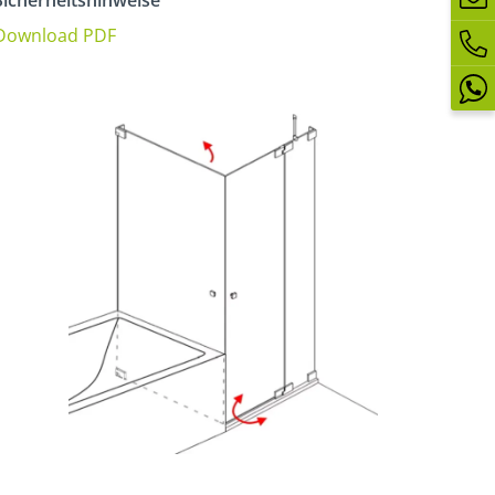
icherheitshinweise
Download PDF