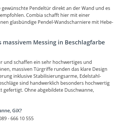
ie gewünschte Pendeltür direkt an der Wand und es
 empfohlen. Combia schafft hier mit einer
, innen glasbündige Pendel-Wandscharniere mit Hebe-
s massivem Messing in Beschlagfarbe
ür und schaffen ein sehr hochwertiges und
nen, massiven Türgriffe runden das klare Design
rung inklusive Stabilisierungsarme, Edelstahl-
 Beschläge sind handwerklich besonders hochwertig
t gefertigt. Ohne abgebildete Duschwanne,
anne, GiX?
89 - 666 10 555