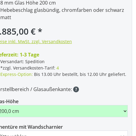
8 mm Glas Höhe 200 cm
Hebebeschlag glasbündig, chromfarben oder schwarz
matt
gulärer Preis:
.885,00 €
eise inkl. MwSt. zzgl. Versandkosten
eferzeit:
1-3 Tage
Versandart: Spedition
*zzgl. Versandkosten-Tarif:
4
Express-Option:
Bis 13.00 Uhr bestellt, bis 12.00 Uhr geliefert.
rstellbereich / Glasaußenkante:
as-Höhe
nentüre mit Wandscharnier