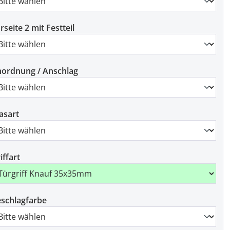
rseite 2 mit Festteil
ordnung / Anschlag
asart
iffart
schlagfarbe