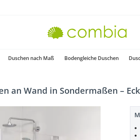
Duschen nach Maß
Bodengleiche Duschen
Dus
ren an Wand in Sondermaßen – E
M