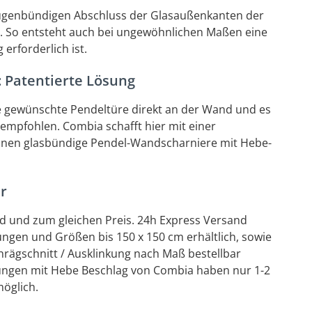
 fugenbündigen Abschluss der Glasaußenkanten der
. So entsteht auch bei ungewöhnlichen Maßen eine
erforderlich ist.
 Patentierte Lösung
ie gewünschte Pendeltüre direkt an der Wand und es
 empfohlen. Combia schafft hier mit einer
, innen glasbündige Pendel-Wandscharniere mit Hebe-
r
d und zum gleichen Preis. 24h Express Versand
ngen und Größen bis 150 x 150 cm erhältlich, sowie
rägschnitt / Ausklinkung nach Maß bestellbar
ungen mit Hebe Beschlag von Combia haben nur 1-2
möglich.