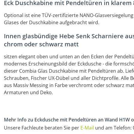
Eck Duschkabine mit Pendeltüren in klarem 
Optional ist eine TÜV-zertifizierte NANO-Glasversiegelung 
Glases der Duschkabine aufgebracht wird.
Innen glasbündige Hebe Senk Scharniere au
chrom oder schwarz matt
sitzen elegant oben und unten an den Ecken der Pendelt
modernes Erscheinungsbild der Eckdusche - die formschö
dieser Combia Glas Duschkabine mit Pendeltüren ab. Liefe
Schrauben, Fischer UX-Dübel und aller Dichtprofile. Alle
aus Massiv Messing in Farbe verchromt oder schwarz mat
Armaturen und Deko.
Mehr Info zu Eckdusche mit Pendeltüren an Wand H1W o
Unsere Fachleute beraten Sie per
E-Mail
und am Telefon: 0