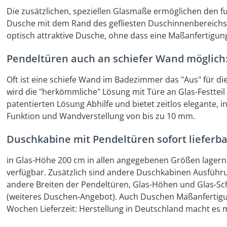
Die zusätzlichen, speziellen Glasmaße ermöglichen den
Dusche mit dem Rand des gefliesten Duschinnenbereichs
optisch attraktive Dusche, ohne dass eine Maßanfertigung 
Pendeltüren auch an schiefer Wand möglich:
Oft ist eine schiefe Wand im Badezimmer das "Aus" für d
wird die "herkömmliche" Lösung mit Türe an Glas-Festteil
patentierten Lösung Abhilfe und bietet zeitlos elegante
Funktion und Wandverstellung von bis zu 10 mm.
Duschkabine mit Pendeltüren sofort lieferba
in Glas-Höhe 200 cm in allen angegebenen Größen lagern
verfügbar. Zusätzlich sind andere Duschkabinen Ausführu
andere Breiten der Pendeltüren, Glas-Höhen und Glas-Sch
(weiteres Duschen-Angebot). Auch Duschen Maßanfertig
Wochen Lieferzeit: Herstellung in Deutschland macht es 