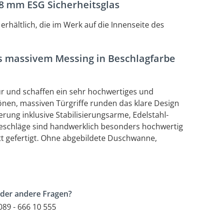
8 mm ESG Sicherheitsglas
erhältlich, die im Werk auf die Innenseite des
s massivem Messing in Beschlagfarbe
ür und schaffen ein sehr hochwertiges und
nen, massiven Türgriffe runden das klare Design
rung inklusive Stabilisierungsarme, Edelstahl-
 Beschläge sind handwerklich besonders hochwertig
t gefertigt. Ohne abgebildete Duschwanne,
der andere Fragen?
89 - 666 10 555