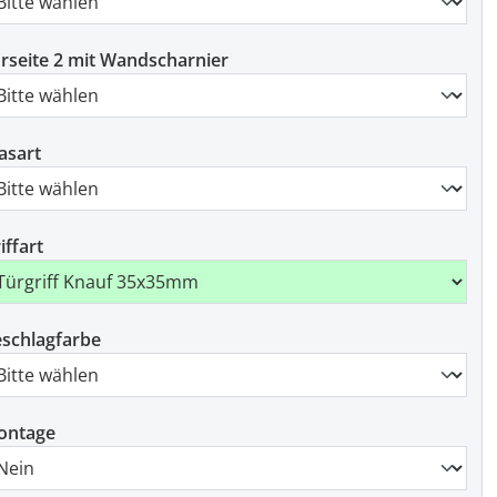
rseite 2 mit Wandscharnier
asart
iffart
schlagfarbe
ontage