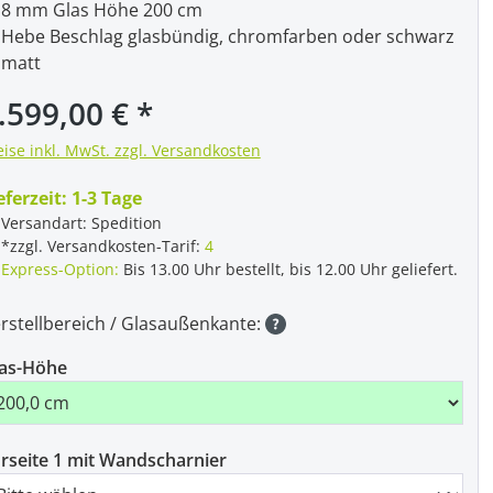
8 mm Glas Höhe 200 cm
Hebe Beschlag glasbündig, chromfarben oder schwarz
matt
gulärer Preis:
.599,00 €
eise inkl. MwSt. zzgl. Versandkosten
eferzeit:
1-3 Tage
Versandart: Spedition
*zzgl. Versandkosten-Tarif:
4
Express-Option:
Bis 13.00 Uhr bestellt, bis 12.00 Uhr geliefert.
rstellbereich / Glasaußenkante:
as-Höhe
rseite 1 mit Wandscharnier