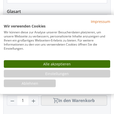
Glasart
Impressum
Wir verwenden Cookies
Wir können diese zur Analyse unserer Besucherdaten platzieren, um
Griffart
unsere Webseite zu verbessern, personalisierte Inhalte anzuzeigen und
Ihnen ein großartiges Webseiten-Erlebnis zu bieten. Für weitere
Informationen zu den von uns verwendeten Cookies öffnen Sie die
Einstellungen.
Beschlagfarbe
Alle akzeptieren
Einstellungen
Montage
Ablehnen
Produkt Anzahl: Gib den gewünschten Wer
In den Warenkorb