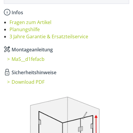
Infos
Fragen zum Artikel
Planungshilfe
3 Jahre Garantie & Ersatzteilservice
Montageanleitung
MaS__d1fefacb
Sicherheitshinweise
Download PDF