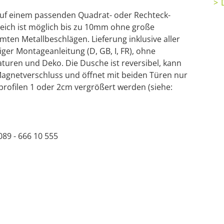
uf einem passenden Quadrat- oder Rechteck-
ch ist möglich bis zu 10mm ohne große
mten Metallbeschlägen. Lieferung inklusive aller
ger Montageanleitung (D, GB, I, FR), ohne
uren und Deko. Die Dusche ist reversibel, kann
 Magnetverschluss und öffnet mit beiden Türen nur
profilen 1 oder 2cm vergrößert werden (siehe:
89 - 666 10 555