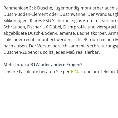
Rahmenlose Eck-Dusche, fugenbündig montierbar auch a
Dusch-Boden-Element oder Duschwanne. Der Wandausglei
Silikonfugen. Klares ESG Sicherheitsglas 6mm mit verchro
Schrauben, Fischer UX-Dübel, Dichtprofile und viersprachi
abgebildete Dusch-Boden-Elemente, Badheizkörper, Armat
links oder rechts montiert werden, schließt durch einen
nach außen. Der Verstellbereich kann mit Verbreiterungs
Duschen-Zubehör), so ist jedes Maß realisierbar.
Mehr Info zu B1W oder andere Fragen?
Unsere Fachleute beraten Sie per
E-Mail
und am Telefon: 0