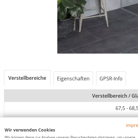
Verstellbereiche
Eigenschaften
GPSR-Info
Verstellbereich / 
67,5 - 68,
69,5 - 70,
Impr
Wir verwenden Cookies
72,5 - 73,
Wir können diese zur Analyse unserer Besucherdaten platzieren, um unsere