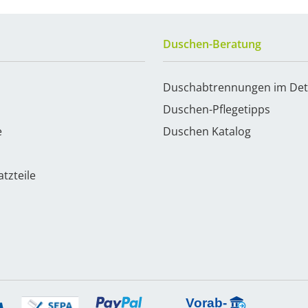
Duschen-Beratung
Duschabtrennungen im Det
Duschen-Pflegetipps
e
Duschen Katalog
tzteile