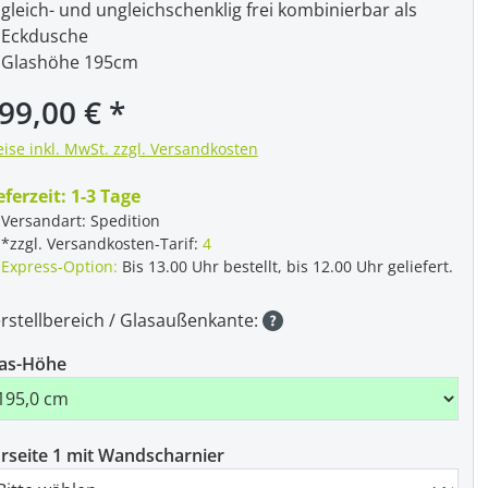
gleich- und ungleichschenklig frei kombinierbar als
Eckdusche
Glashöhe 195cm
gulärer Preis:
99,00 €
eise inkl. MwSt. zzgl. Versandkosten
eferzeit:
1-3 Tage
Versandart: Spedition
*zzgl. Versandkosten-Tarif:
4
Express-Option:
Bis 13.00 Uhr bestellt, bis 12.00 Uhr geliefert.
rstellbereich / Glasaußenkante:
as-Höhe
rseite 1 mit Wandscharnier