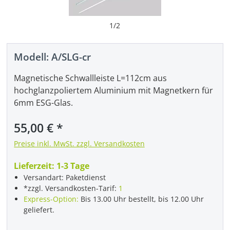
1
/
2
Modell:
A/SLG-cr
Magnetische Schwallleiste L=112cm aus
hochglanzpoliertem Aluminium mit Magnetkern für
6mm ESG-Glas.
Regulärer Preis:
55,00 €
Preise inkl. MwSt. zzgl. Versandkosten
Lieferzeit:
1-3 Tage
Versandart: Paketdienst
*zzgl. Versandkosten-Tarif:
1
Express-Option:
Bis 13.00 Uhr bestellt, bis 12.00 Uhr
geliefert.