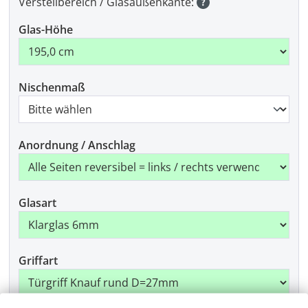
Verstellbereich / Glasaußenkante:
Glas-Höhe
Nischenmaß
Anordnung / Anschlag
Glasart
Griffart