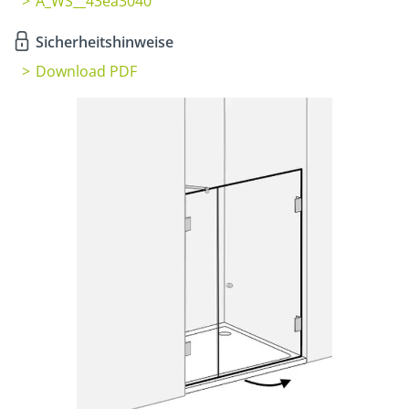
A_WS__43ea3040
Sicherheitshinweise
Download PDF