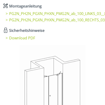
Montageanleitung
PG2N_PH2N_PGXN_PHXN_PMG2N_ab_100_LINKS_03__8
PG2N_PH2N_PGXN_PHXN_PMG2N_ab_100_RECHTS_03
Sicherheitshinweise
Download PDF