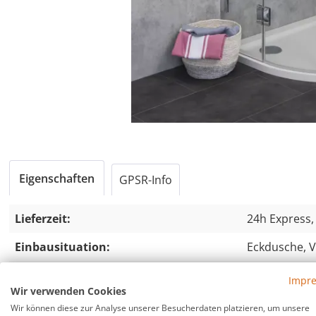
Eigenschaften
GPSR-Info
Lieferzeit:
24h Express,
Einbausituation:
Eckdusche, V
Bauart:
rahmenlos
Impr
Wir verwenden Cookies
Türart:
Türe an Festt
Wir können diese zur Analyse unserer Besucherdaten platzieren, um unsere