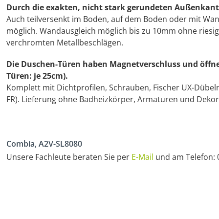
Durch die exakten, nicht stark gerundeten Außenkant
Auch teilversenkt im Boden, auf dem Boden oder mit Wa
möglich. Wandausgleich möglich bis zu 10mm ohne riesige
verchromten Metallbeschlägen.
Die Duschen-Türen haben Magnetverschluss und öffnen
Türen: je 25cm).
Komplett mit Dichtprofilen, Schrauben, Fischer UX-Dübel
FR). Lieferung ohne Badheizkörper, Armaturen und Dekor
Combia, A2V-SL8080
Unsere Fachleute beraten Sie per
E-Mail
und am Telefon: 0