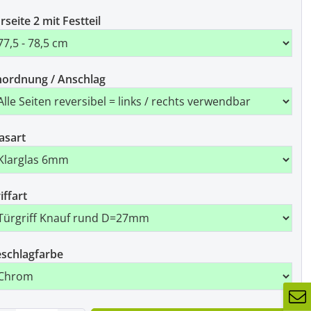
rseite 2 mit Festteil
ordnung / Anschlag
asart
iffart
schlagfarbe