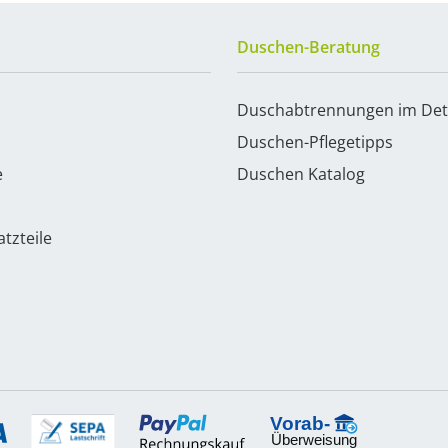
Duschen-Beratung
Duschabtrennungen im Det
Duschen-Pflegetipps
e
Duschen Katalog
tzteile