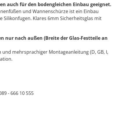
en auch für den bodengleichen Einbau geeignet.
nnenfüßen und Wannenschürze ist ein Einbau
 Silikonfugen. Klares 6mm Sicherheitsglas mit
 nur nach außen (Breite der Glas-Festteile an
n und mehrsprachiger Montageanleitung (D, GB, I,
ation.
89 - 666 10 555