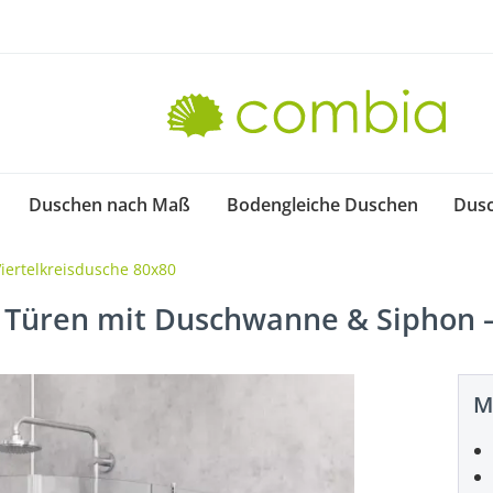
Duschen nach Maß
Bodengleiche Duschen
Dus
Viertelkreisdusche 80x80
2 Türen mit Duschwanne & Siphon 
M