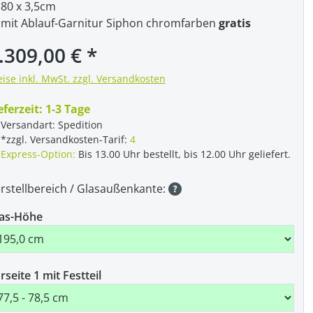
80 x 3,5cm
mit Ablauf-Garnitur Siphon chromfarben
gratis
.309,00 €
eise inkl. MwSt. zzgl. Versandkosten
eferzeit:
1-3 Tage
Versandart: Spedition
*zzgl. Versandkosten-Tarif:
4
Express-Option:
Bis 13.00 Uhr bestellt, bis 12.00 Uhr geliefert.
rstellbereich / Glasaußenkante:
as-Höhe
rseite 1 mit Festteil