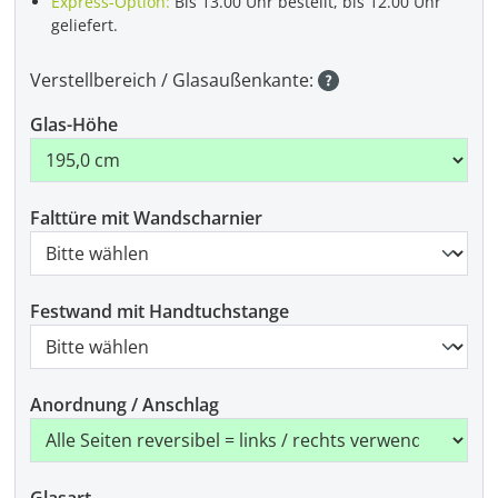
Express-Option:
Bis 13.00 Uhr bestellt, bis 12.00 Uhr
geliefert.
Verstellbereich / Glasaußenkante:
Glas-Höhe
Falttüre mit Wandscharnier
Festwand mit Handtuchstange
Anordnung / Anschlag