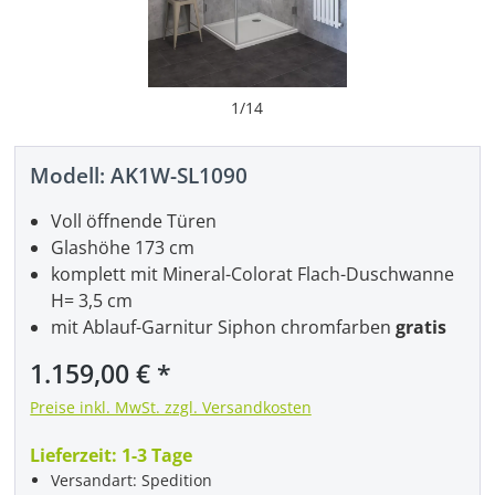
1
/
14
Modell:
AK1W-SL1090
Voll öffnende Türen
Glashöhe 173 cm
komplett mit Mineral-Colorat Flach-Duschwanne
H= 3,5 cm
mit Ablauf-Garnitur Siphon chromfarben
gratis
1.159,00 €
Preise inkl. MwSt. zzgl. Versandkosten
Lieferzeit:
1-3 Tage
Versandart: Spedition