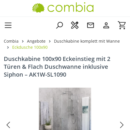
Zum Hauptinhalt springen
Wa
Combia
Angebote
Duschkabine komplett mit Wanne
Eckdusche 100x90
Duschkabine 100x90 Eckeinstieg mit 2
Türen & Flach Duschwanne inklusive
Siphon – AK1W-SL1090
Bildergalerie überspringen