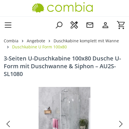
Zum Hauptinhalt springen
Wa
Combia
Angebote
Duschkabine komplett mit Wanne
Duschkabine U Form 100x80
3-Seiten U-Duschkabine 100x80 Dusche U-
Form mit Duschwanne & Siphon – AU2S-
SL1080
Bildergalerie überspringen