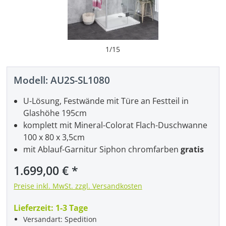
1
/
15
Modell:
AU2S-SL1080
U-Lösung, Festwände mit Türe an Festteil in
Glashöhe 195cm
komplett mit Mineral-Colorat Flach-Duschwanne
100 x 80 x 3,5cm
mit Ablauf-Garnitur Siphon chromfarben
gratis
1.699,00 €
Preise inkl. MwSt. zzgl. Versandkosten
Lieferzeit:
1-3 Tage
Versandart: Spedition