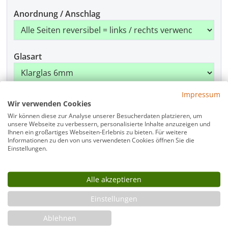
Anordnung / Anschlag
Glasart
Impressum
Griffart
Wir verwenden Cookies
Wir können diese zur Analyse unserer Besucherdaten platzieren, um
unsere Webseite zu verbessern, personalisierte Inhalte anzuzeigen und
Ihnen ein großartiges Webseiten-Erlebnis zu bieten. Für weitere
Informationen zu den von uns verwendeten Cookies öffnen Sie die
Handtuchstange
Einstellungen.
Alle akzeptieren
Beschlagfarbe
Einstellungen
Ablehnen