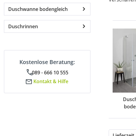
Duschwanne bodengleich
Duschrinnen
Kostenlose Beratung:
089 - 666 10 555
Kontakt & Hilfe
Dusc
bode
Lieferzeit