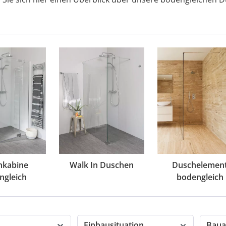
hkabine
Walk In Duschen
Duschelemen
ngleich
bodengleich
Einbausituation
Baua