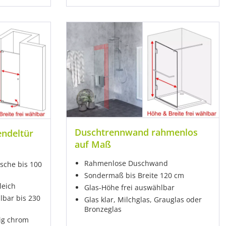
Duschtrennwand rahmenlos
endeltür
auf Maß
Rahmenlose Duschwand
sche bis 100
Sondermaß bis Breite 120 cm
leich
Glas-Höhe frei auswählbar
lbar bis 230
Glas klar, Milchglas, Grauglas oder
Bronzeglas
ig chrom