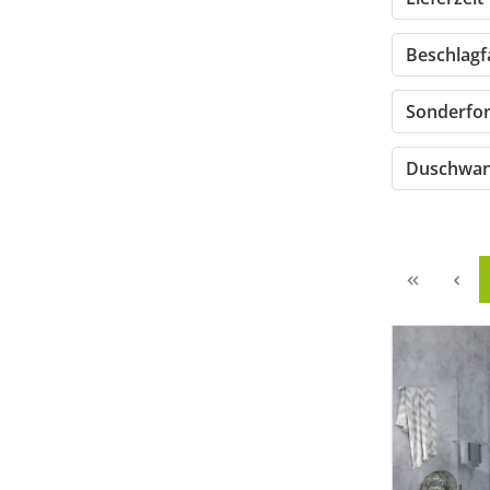
Beschlag
Sonderf
Duschwan