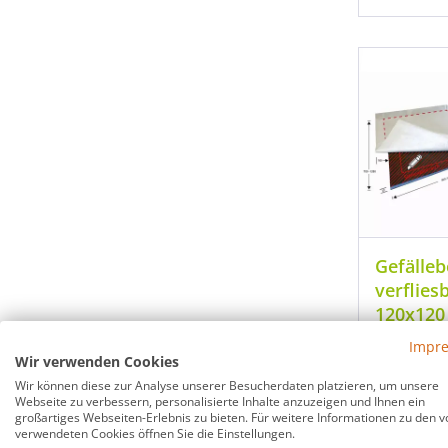
Gefälle
verflies
120x120
Impr
Super f
Wir verwenden Cookies
Duschbo
Wir können diese zur Analyse unserer Besucherdaten platzieren, um unsere
cm
Webseite zu verbessern, personalisierte Inhalte anzuzeigen und Ihnen ein
großartiges Webseiten-Erlebnis zu bieten. Für weitere Informationen zu den v
Kombini
verwendeten Cookies öffnen Sie die Einstellungen.
Duschr