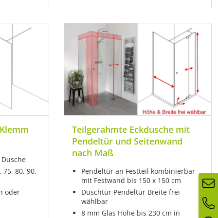
 Klemm
Teilgerahmte Eckdusche mit
Pendeltür und Seitenwand
nach Maß
 Dusche
 75, 80, 90,
Pendeltür an Festteil kombinierbar
mit Festwand bis 150 x 150 cm
n oder
Duschtür Pendeltür Breite frei
wählbar
8 mm Glas Höhe bis 230 cm in