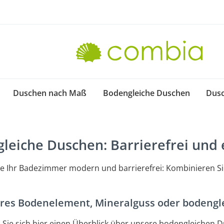
Duschen nach Maß
Bodengleiche Duschen
Dus
leiche Duschen: Barrierefrei und
ie Ihr Badezimmer modern und barrierefrei: Kombinieren S
ares Bodenelement, Mineralguss oder bodeng
 Sie sich hier einen Überblick über unsere bodengleichen 